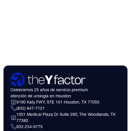
Celebramos 25 años de servicio premium
atención de urología en Houston
9190 Katy FWY, STE 101 Houston, TX 77055
(832) 847-7121
1001 Medical Plaza Dr Suite 290, The Woodlands, TX
77380
832-234-9775