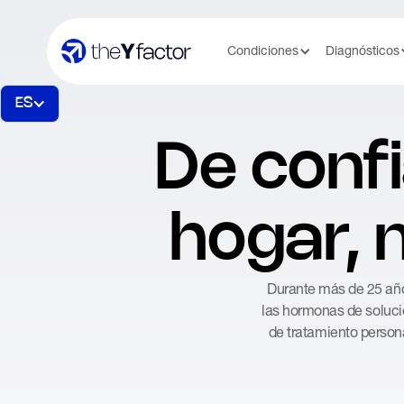
Condiciones
Diagnósticos
ES
De conf
hogar,
Durante más de 25 años
las hormonas de soluci
de tratamiento persona