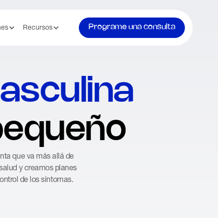
Programe una consulta
nes
Recursos
asculina
 pequeño
unta que va más allá de
 salud y creamos planes
ontrol de los síntomas.