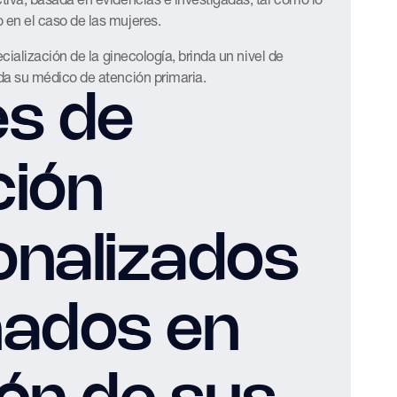
 en el caso de las mujeres.
pecialización de la ginecología, brinda un nivel de
nda su médico de atención primaria.
es de
ción
onalizados
ñados en