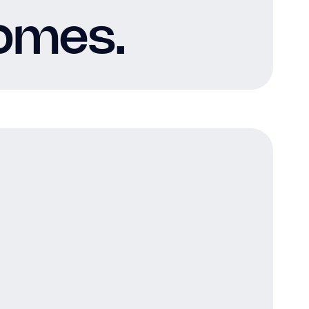
omes.