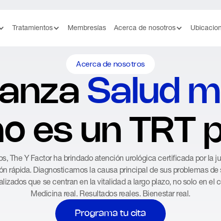
Tratamientos
Membresías
Acerca de nosotros
Ubicacio
Acerca de nosotros
ianza
Salud m
no es un TRT
, The Y Factor ha brindado atención urológica certificada por la j
ón rápida. Diagnosticamos la causa principal de sus problemas de
lizados que se centran en la vitalidad a largo plazo, no solo en el c
Medicina real. Resultados reales. Bienestar real.
Programa tu cita