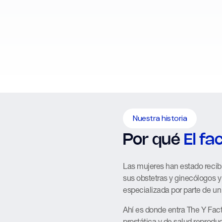
Nuestra historia
Por qué
El fa
Las mujeres han estado recib
sus obstetras y ginecólogos 
especializada por parte de un
Ahí es donde entra The Y Facto
prostática y de salud reprodu