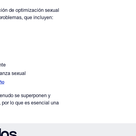
ión de optimización sexual
roblemas, que incluyen:
nte
ianza sexual
ño
enudo se superponen y
 por lo que es esencial una
los