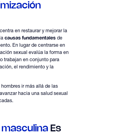
imización
centra en restaurar y mejorar la
causas fundamentales
la
de
iento. En lugar de centrarse en
zación sexual evalúa la forma en
o trabajan en conjunto para
ación, el rendimiento y la
 hombres ir más allá de las
 avanzar hacia una salud sexual
écadas.
 masculina
Es