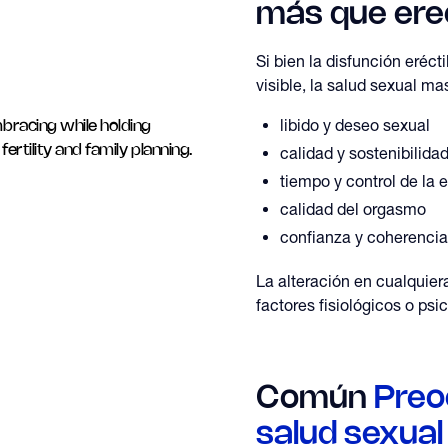
más que ere
Si bien la disfunción eréct
visible, la salud sexual ma
libido y deseo sexual
calidad y sostenibilida
tiempo y control de la 
calidad del orgasmo
confianza y coherencia
La alteración en cualquier
factores fisiológicos o ps
Común
Preo
salud sexual