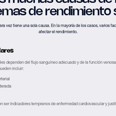
emas de rendimiento 
ara vez tiene una sola causa. En la mayoría de los casos, varios fa
afectar el rendimiento.
lares
les dependen del flujo sanguíneo adecuado y de la función venos
ueden incluir:
rterial
lterada
n ser indicadores tempranos de enfermedad cardiovascular y justi