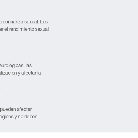
a confianza sexual. Los
ar el rendimiento sexual
eurológicas, las
ización y afectar la
o
s pueden afectar
ológicos y no deben