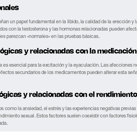
nales
 un papel fundamental en la libido, la calidad de la erección y l
ados con la testosterona y las hormonas relacionadas pueden afect
les parezcan «normales» en las pruebas básicas.
ógicas y relacionadas con la medicación
a es esencial para la excitación y la eyaculación. Las afecciones n
 efectos secundarios de los medicamentos pueden alterar esta señal
ógicas y relacionadas con el rendimient
os como la ansiedad, el estrés y las experiencias negativas previa
ndimiento sexual. Estos factores suelen coexistir con factores fisi
ada.