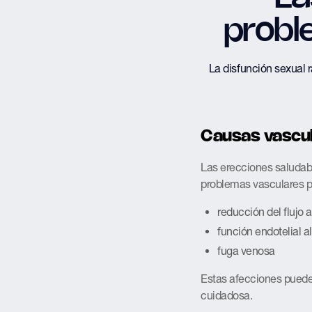
probl
La disfunción sexual r
Causas vascu
Las erecciones saludab
problemas vasculares p
reducción del flujo a
función endotelial a
fuga venosa
Estas afecciones puede
cuidadosa.