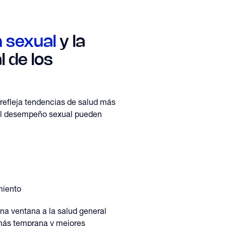
 sexual
y la
l de los
refleja tendencias de salud más
el desempeño sexual pueden
miento
na ventana a la salud general
 más temprana y mejores