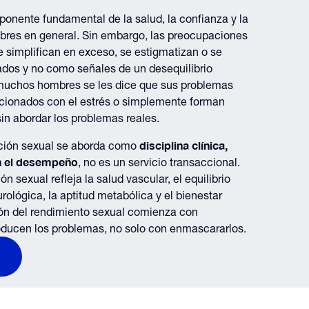
onente fundamental de la salud, la confianza y la
mbres en general. Sin embargo, las preocupaciones
 simplifican en exceso, se estigmatizan o se
ados y no como señales de un desequilibrio
 muchos hombres se les dice que sus problemas
acionados con el estrés o simplemente forman
sin abordar los problemas reales.
disciplina clínica,
ación sexual se aborda como
en el desempeño
, no es un servicio transaccional.
sexual refleja la salud vascular, el equilibrio
rológica, la aptitud metabólica y el bienestar
ión del rendimiento sexual comienza con
ducen los problemas, no solo con enmascararlos.