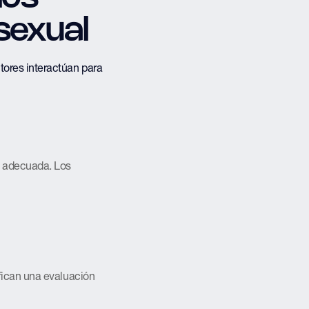
sexual
ctores interactúan para
a adecuada. Los
fican una evaluación