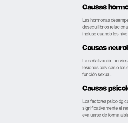
Causas hormo
Las hormonas desempeñan
desequilibrios relacion
incluso cuando los nive
Causas neurol
La señalización nervios
lesiones pélvicas o los
función sexual.
Causas psicol
Los factores psicológic
significativamente el re
evaluarse de forma aisl