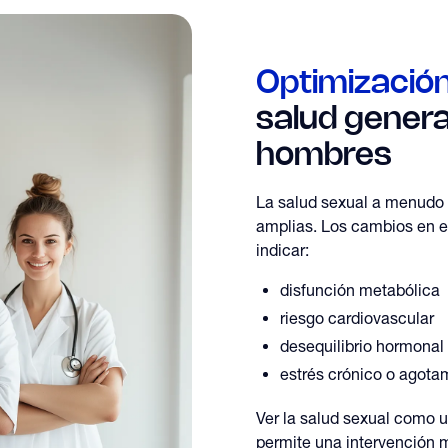
Optimización
salud genera
hombres
La salud sexual a menudo 
amplias. Los cambios en 
indicar:
disfunción metabólica
riesgo cardiovascular
desequilibrio hormonal
estrés crónico o agota
Ver la salud sexual como u
permite una intervención