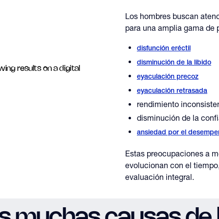
Los hombres buscan atenc
para una amplia gama de p
disfunción eréctil
disminución de la libido
eyaculación precoz
eyaculación retrasada
rendimiento inconsiste
disminución de la conf
ansiedad por el desempe
Estas preocupaciones a m
evolucionan con el tiempo,
evaluación integral.
s muchas causas de 