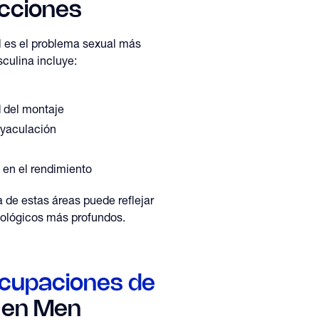
cciones
il es el problema sexual más
sculina incluye:
d del montaje
eyaculación
 en el rendimiento
a de estas áreas puede reflejar
icológicos más profundos.
cupaciones de
en Men