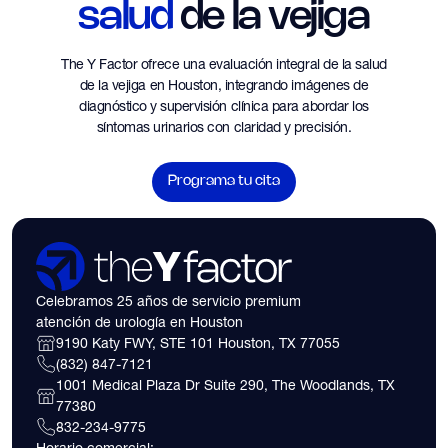
salud
de la vejiga
The Y Factor ofrece una evaluación integral de la salud
de la vejiga en Houston, integrando imágenes de
diagnóstico y supervisión clínica para abordar los
síntomas urinarios con claridad y precisión.
Programa tu cita
Celebramos 25 años de servicio premium
atención de urología en Houston
9190 Katy FWY, STE 101 Houston, TX 77055
(832) 847-7121
1001 Medical Plaza Dr Suite 290, The Woodlands, TX
77380
832-234-9775
Horario comercial: