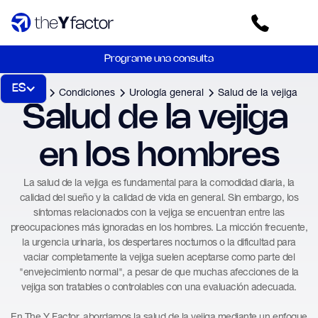
Programe una consulta
ES
Inicio
Condiciones
Urología general
Salud de la vejiga
Salud de la vejiga 
en los hombres
La salud de la vejiga es fundamental para la comodidad diaria, la
calidad del sueño y la calidad de vida en general. Sin embargo, los
síntomas relacionados con la vejiga se encuentran entre las
preocupaciones más ignoradas en los hombres. La micción frecuente,
la urgencia urinaria, los despertares nocturnos o la dificultad para
vaciar completamente la vejiga suelen aceptarse como parte del
"envejecimiento normal", a pesar de que muchas afecciones de la
vejiga son tratables o controlables con una evaluación adecuada.
En The Y Factor, abordamos la salud de la vejiga mediante un enfoque