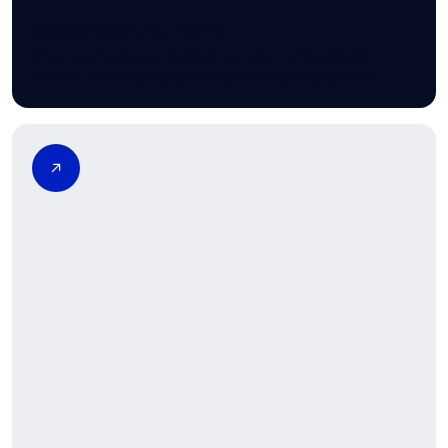
Optimización hormonal
Cuidados medidos y supervisados por un médico para
mejorar la energía, la composición corporal y la libido.