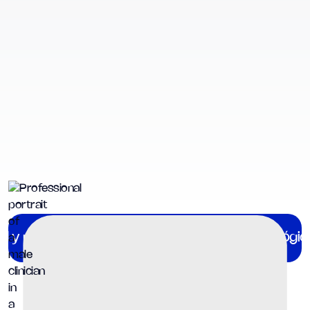
ad y planificación familiar
Procedimientos urológic