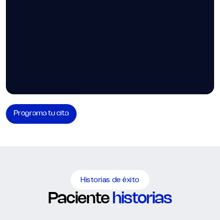
Optimización sexual
Planes de evaluación y tratamiento basados en la evidencia
adaptados a la causa, no solo al síntoma.
Programa tu cita
Historias de éxito
Paciente
historias