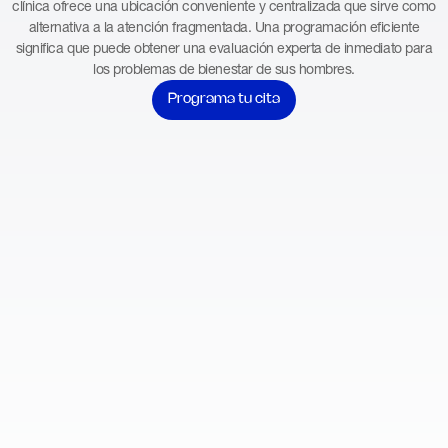
clínica ofrece una ubicación conveniente y centralizada que sirve como
alternativa a la atención fragmentada. Una programación eficiente
significa que puede obtener una evaluación experta de inmediato para
los problemas de bienestar de sus hombres.
Programa tu cita