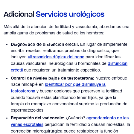
Adicional
Servicios urológicos
Más allá de la atención de fertilidad y vasectomía, abordamos una
amplia gama de problemas de salud de los hombres:
Diagnóstico de disfunción eréctil:
En lugar de simplemente
escribir recetas, realizamos pruebas de diagnóstico, que
incluyen
para identificar las
ultrasonidos dúplex del pene
causas vasculares, neurológicas u hormonales de
disfunción
que requieren un tratamiento específico.
eréctil
Control de niveles bajos de testosterona:
Nuestro enfoque
hace hincapié en
identificar por qué disminuye la
y buscar opciones que preserven la fertilidad
testosterona
cuando todavía estás planificando tener hijos, ya que la
terapia de reemplazo convencional suprime la producción de
espermatozoides.
Reparación del varicocele:
¿Cuándo?
agrandamiento de las
perjudican la fertilidad o causan molestias, la
venas escrotales
corrección microquirúrgica puede restablecer la función