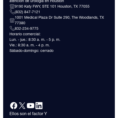
atención de urología en Houston
9190 Katy FWY, STE 101 Houston, TX 77055
(832) 847-7121
1001 Medical Plaza Dr Suite 290, The Woodlands, TX
77380
832-234-9775
Horario comercial:
Lun. - jue.: 8:30 a. m. - 5 p. m.
Vie.: 8:30 a. m. - 4 p. m.
Sábado-domingo: cerrado
Ellos son el factor Y