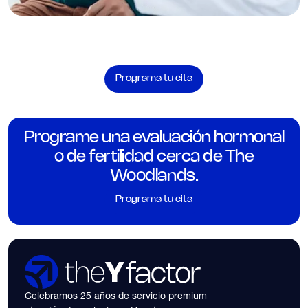
Programa tu cita
Programe una evaluación hormonal
o de fertilidad cerca de The
Woodlands.
Programa tu cita
Celebramos 25 años de servicio premium