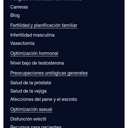
Carreras
Blog
Fertilidad y planificación familiar
Infertilidad masculina
Vasectomía
Optimización hormonal
Nivel bajo de testosterona
Preocupaciones urológicas generales
Salud de la próstata
Salud de la vejiga
Afecciones del pene y el escroto
Optimización sexual
Disfunción eréctil
Recursos para pacientes