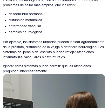
Los síntomas urológicos suelen ser indicadores tempranos de
problemas de salud más amplios, que incluyen:
desequilibrio hormonal
disfunción metabólica
enfermedad vascular
cambios neurológicos
Por ejemplo, los síntomas urinarios pueden indicar agrandamiento
de la próstata, disfunción de la vejiga o deterioro neurológico. Los
síntomas del pene o del escroto pueden reflejar afecciones
inflamatorias, vasculares o estructurales.
Ignorar estos síntomas puede permitir que las afecciones
progresen innecesariamente.