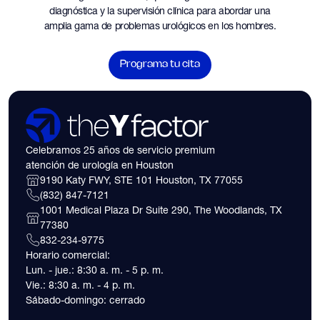
diagnóstica y la supervisión clínica para abordar una
amplia gama de problemas urológicos en los hombres.
Programa tu cita
Celebramos 25 años de servicio premium
atención de urología en Houston
9190 Katy FWY, STE 101 Houston, TX 77055
(832) 847-7121
1001 Medical Plaza Dr Suite 290, The Woodlands, TX
77380
832-234-9775
Horario comercial:
Lun. - jue.: 8:30 a. m. - 5 p. m.
Vie.: 8:30 a. m. - 4 p. m.
Sábado-domingo: cerrado