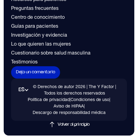
Preguntas frecuentes
Centro de conocimiento
Guías para pacientes
Investigación y evidencia
Lo que quieren las mujeres
Cuestionario sobre salud masculina
Testimonios
Deja un comentario
© Derechos de autor
2026
| The Y Factor |
ES
Todos los derechos reservados
Política de privacidad
|
Condiciones de uso
|
Aviso de HIPAA
|
Descargo de responsabilidad médica
Volver al principio