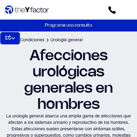
Programe una consulta
ES
Inicio
Condiciones
Urología general
Afecciones
urológicas
generales en
hombres
La urología general abarca una amplia gama de afecciones que
afectan a los sistemas urinario y reproductivo de los hombres.
Estas afecciones suelen presentarse con síntomas sutiles,
progresivos o superpuestos, como cambios urinarios, molestias