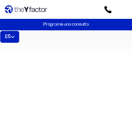
Programe una consulta
ES