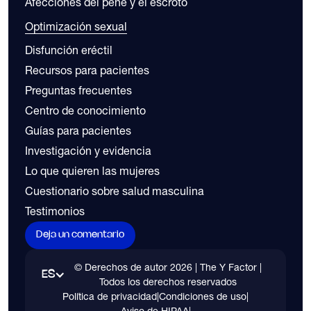
Afecciones del pene y el escroto
Optimización sexual
Disfunción eréctil
Recursos para pacientes
Preguntas frecuentes
Centro de conocimiento
Guías para pacientes
Investigación y evidencia
Lo que quieren las mujeres
Cuestionario sobre salud masculina
Testimonios
Deja un comentario
© Derechos de autor
2026
| The Y Factor |
ES
Todos los derechos reservados
Política de privacidad
|
Condiciones de uso
|
Aviso de HIPAA
|