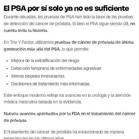
El PSA por sí solo ya no es suficiente
Durante décadas, las pruebas de PSA han sido la base de las pruebas
no
de detección del cáncer de próstata. Si bien el PSA sigue siendo útil,
cuenta toda la historia
.
pruebas de cáncer de próstata de última
En The Y Factor, utilizamos
generación más allá del PSA
, lo que permite:
Mejora de la estratificación del riesgo
Detección temprana de enfermedades agresivas
Menos biopsias innecesarias
Decisiones de tratamiento más informadas
Este enfoque moderno refleja los avances en la urología y la atención
médica masculina basada en la evidencia.
Nuevos avances aprobados por la FDA en el tratamiento del cáncer
de próstata
El tratamiento del cáncer de próstata ha evolucionado de manera
espectacular en los últimos años.