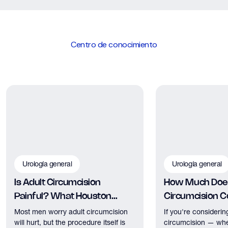
monitorización y los cánceres agresivos que requieren un
tratamiento inmediato. Esto significa que los hombres evitan
procedimientos innecesarios y, al mismo tiempo, garantizan
que las enfermedades de alto riesgo se detecten y traten a
Centro de conocimiento
tiempo.
Urología general
Urología general
Is Adult Circumcision
How Much Does
Painful? What Houston
Circumcision Co
Patients Should Expect
Houston?
Most men worry adult circumcision
If you're considerin
will hurt, but the procedure itself is
circumcision — whe