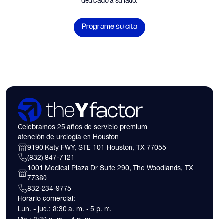
dedicado a su lado.
Programe su cita
Celebramos 25 años de servicio premium
atención de urología en Houston
9190 Katy FWY, STE 101 Houston, TX 77055
(832) 847-7121
1001 Medical Plaza Dr Suite 290, The Woodlands, TX
77380
832-234-9775
Horario comercial:
Lun. - jue.: 8:30 a. m. - 5 p. m.
Vie.: 8:30 a. m. - 4 p. m.