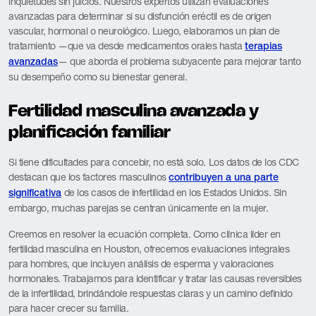
inquietudes sin juicios. Nuestros expertos utilizan evaluaciones
avanzadas para determinar si su disfunción eréctil es de origen
vascular, hormonal o neurológico. Luego, elaboramos un plan de
tratamiento —que va desde medicamentos orales hasta
terapias
— que aborda el problema subyacente para mejorar tanto
avanzadas
su desempeño como su bienestar general.
Fertilidad masculina avanzada y
planificación familiar
Si tiene dificultades para concebir, no está solo. Los datos de los CDC
destacan que los factores masculinos
contribuyen a una parte
de los casos de infertilidad en los Estados Unidos. Sin
significativa
embargo, muchas parejas se centran únicamente en la mujer.
Creemos en resolver la ecuación completa. Como clínica líder en
fertilidad masculina en Houston, ofrecemos evaluaciones integrales
para hombres, que incluyen análisis de esperma y valoraciones
hormonales. Trabajamos para identificar y tratar las causas reversibles
de la infertilidad, brindándole respuestas claras y un camino definido
para hacer crecer su familia.