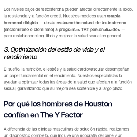
Los niveles bajos de testosterona pueden afectar directamente la libido,
terapia
la resistencia y la función eréctil. Nuestros médicos usan
hormonal dirigida
restauración natural de testosterona
— desde
(enclomifeno o clomifeno)
programas TRT personalizados
a
—
para restablecer el equilibrio y mejorar la salud sexual en general.
3. Optimización del estilo de vida y el
rendimiento
El sueño, la nutrición, el estrés y la salud cardiovascular desempeñan
un papel fundamental en el rendimiento. Nuestros especialistas lo
ayudan a optimizar todas las áreas de la salud que afectan a la función
sexual, garantizando que su mejora sea sostenible y a largo plazo.
Por qué los hombres de Houston
confían en The Y Factor
A diferencia de las clínicas masculinas de solución rápida, realizamos
un diagnóstico completo, que incluye una ecografía del pene y un