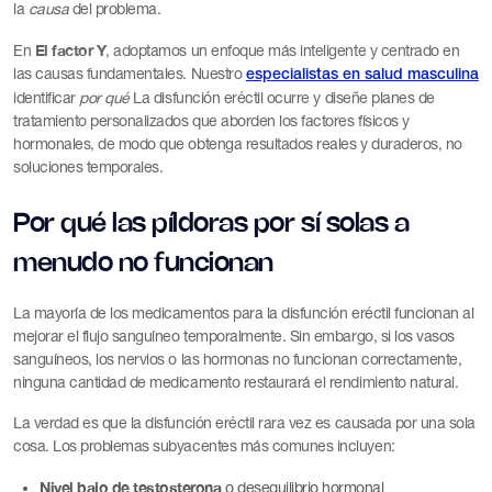
la
causa
del problema.
El factor Y
En
, adoptamos un enfoque más inteligente y centrado en
las causas fundamentales. Nuestro
especialistas en salud masculina
identificar
por qué
La disfunción eréctil ocurre y diseñe planes de
tratamiento personalizados que aborden los factores físicos y
hormonales, de modo que obtenga resultados reales y duraderos, no
soluciones temporales.
Por qué las píldoras por sí solas a
menudo no funcionan
La mayoría de los medicamentos para la disfunción eréctil funcionan al
mejorar el flujo sanguíneo temporalmente. Sin embargo, si los vasos
sanguíneos, los nervios o las hormonas no funcionan correctamente,
ninguna cantidad de medicamento restaurará el rendimiento natural.
La verdad es que la disfunción eréctil rara vez es causada por una sola
cosa. Los problemas subyacentes más comunes incluyen:
Nivel bajo de testosterona
o desequilibrio hormonal