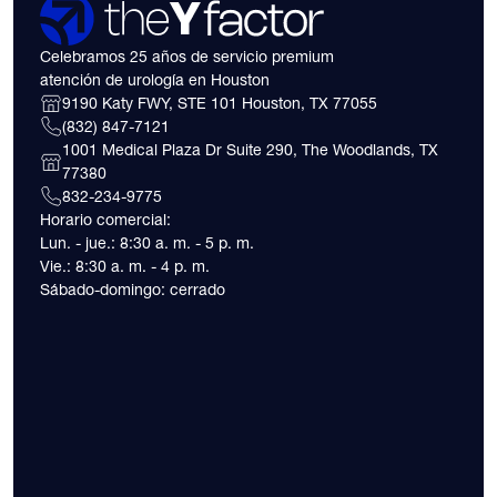
Celebramos 25 años de servicio premium
atención de urología en Houston
9190 Katy FWY, STE 101 Houston, TX 77055
(832) 847-7121
1001 Medical Plaza Dr Suite 290, The Woodlands, TX
77380
832-234-9775
Horario comercial:
Lun. - jue.: 8:30 a. m. - 5 p. m.
Vie.: 8:30 a. m. - 4 p. m.
Sábado-domingo: cerrado