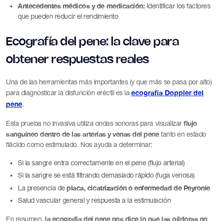
Antecedentes médicos y de medicación:
Identificar los factores
que pueden reducir el rendimiento
Ecografía del pene: la clave para
obtener respuestas reales
Una de las herramientas más importantes (y que más se pasa por alto)
ecografía Doppler del
para diagnosticar la disfunción eréctil es la
pene
.
flujo
Esta prueba no invasiva utiliza ondas sonoras para visualizar
sanguíneo dentro de las arterias y venas del pene
tanto en estado
flácido como estimulado. Nos ayuda a determinar:
Si la sangre entra correctamente en el pene (flujo arterial)
Si la sangre se está filtrando demasiado rápido (fuga venosa)
placa, cicatrización o enfermedad de Peyronie
La presencia de
Salud vascular general y respuesta a la estimulación
la ecografía del pene nos dice lo que las píldoras no
En resumen,