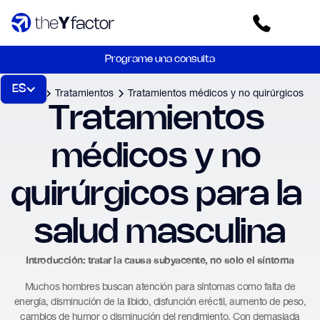
Programe una consulta
ES
Inicio
Tratamientos
Tratamientos médicos y no quirúrgicos
Tratamientos 
médicos y no 
quirúrgicos para la 
salud masculina
Introducción: tratar la causa subyacente, no solo el síntoma
Muchos hombres buscan atención para síntomas como falta de
energía, disminución de la libido, disfunción eréctil, aumento de peso,
cambios de humor o disminución del rendimiento. Con demasiada