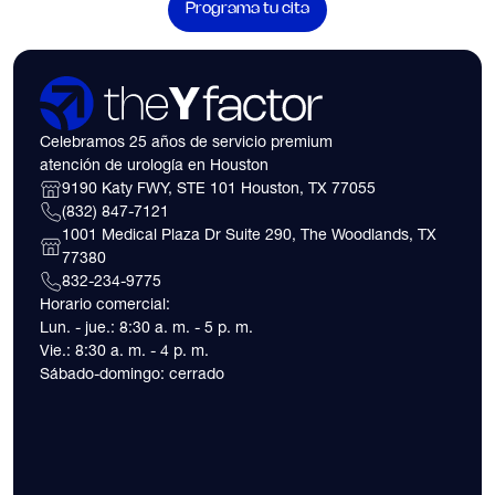
Programa tu cita
Celebramos 25 años de servicio premium
atención de urología en Houston
9190 Katy FWY, STE 101 Houston, TX 77055
(832) 847-7121
1001 Medical Plaza Dr Suite 290, The Woodlands, TX
77380
832-234-9775
Horario comercial:
Lun. - jue.: 8:30 a. m. - 5 p. m.
Vie.: 8:30 a. m. - 4 p. m.
Sábado-domingo: cerrado