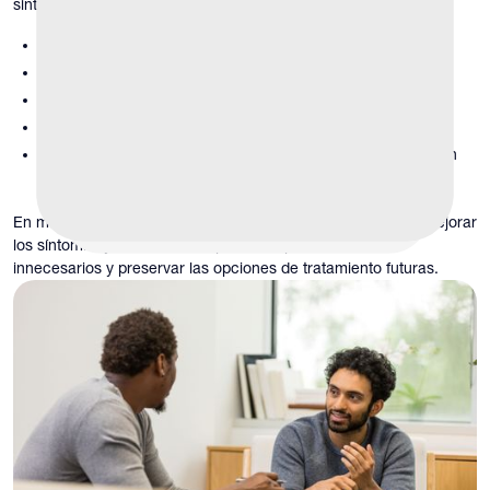
síntomas surgen de:
Desequilibrio hormonal
Factores vasculares o metabólicos
Contribuyentes neuroquímicos
Influencias relacionadas con el estilo de vida o el estrés
Cambios fisiológicos en etapas tempranas que no requieren
intervención procedimental
En muchos casos, estas terapias permiten a los pacientes mejorar
los síntomas y, al mismo tiempo, evitar procedimientos
innecesarios y preservar las opciones de tratamiento futuras.