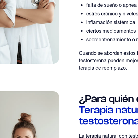
falta de sueño o apnea
estrés crónico y nivele
inflamación sistémica
ciertos medicamentos
sobreentrenamiento o 
Cuando se abordan estos fa
testosterona pueden mejor
terapia de reemplazo.
¿Para quién 
Terapia natu
testosteron
La terapia natural con tes