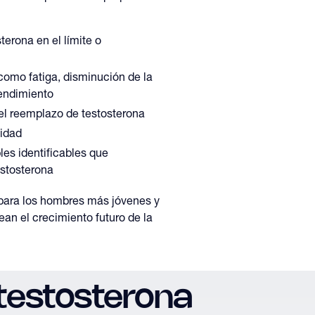
terona en el límite o
omo fatiga, disminución de la
rendimiento
r el reemplazo de testosterona
lidad
les identificables que
estosterona
para los hombres más jóvenes y
an el crecimiento futuro de la
 testosterona