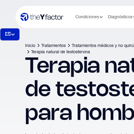
Condiciones
Diagnósticos
ES
Inicio
Tratamientos
Tratamientos médicos y no quirú
Terapia natural de testosterona
Terapia na
de testost
para homb