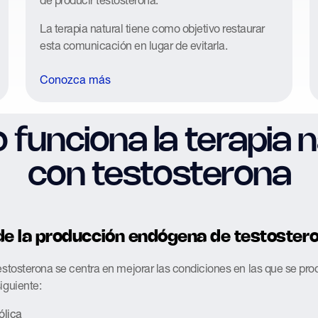
La terapia natural tiene como objetivo restaurar
esta comunicación en lugar de evitarla.
Conozca más
funciona la terapia n
con testosterona
de la producción endógena de testoster
testosterona se centra en mejorar las condiciones en las que se pro
iguiente:
ólica