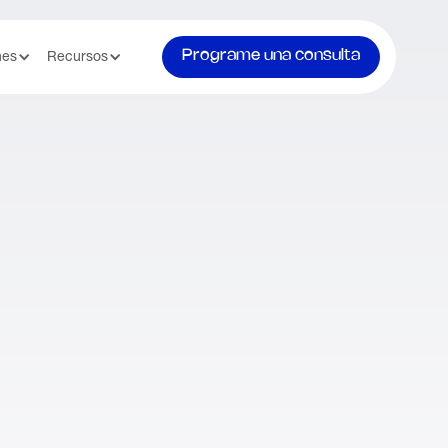
Programe una consulta
nes
Recursos