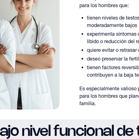
para los hombres que:
tienen niveles de testos
moderadamente bajos
experimenta síntomas c
libido o reducción del 
quiere evitar o retrasa
deseo preservar la ferti
tienen factores reversib
contribuyen a la baja t
Es especialmente valioso 
para los hombres que plane
familia.
ajo nivel funcional de