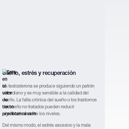
Sueño, estrés y recuperación
La testosterona se produce siguiendo un patrón
circadiano y es muy sensible a la calidad del
sueño. La falta crónica del sueño o los trastornos
del sueño no tratados pueden reducir
significativamente los niveles.
Del mismo modo, el estrés excesivo y la mala