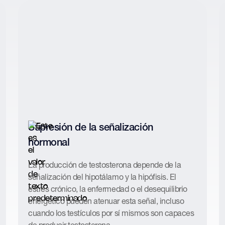
Supresión de la señalización
hormonal
La producción de testosterona depende de la
señalización del hipotálamo y la hipófisis. El
estrés crónico, la enfermedad o el desequilibrio
energético pueden atenuar esta señal, incluso
cuando los testículos por sí mismos son capaces
de producir testosterona.