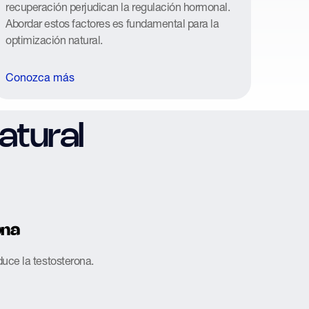
recuperación perjudican la regulación hormonal.
Abordar estos factores es fundamental para la
optimización natural.
Conozca más
atural
ona
duce la testosterona.