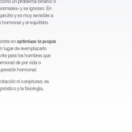
 como un problema binario: o
normales» y se ignoran. En
spectro y es muy sensible a
n hormonal y el equilibrio
optimizar la propia
centra en
en lugar de reemplazarlo
ante para los hombres que
ormonal de por vida o
supresión hormonal.
ntación ni conjeturas; es
óstico y la fisiología.