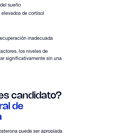
 del sueño
s elevados de cortisol
recuperación inadecuada
ctores, los niveles de
ar significativamente sin una
es candidato?
ral de
a
tosterona puede ser apropiada