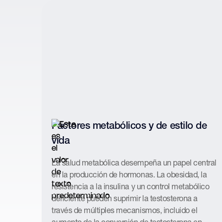
Factores metabólicos y de estilo de
vida
La salud metabólica desempeña un papel central
en la producción de hormonas. La obesidad, la
resistencia a la insulina y un control metabólico
deficiente pueden suprimir la testosterona a
través de múltiples mecanismos, incluido el
aumento de la conversión de testosterona en