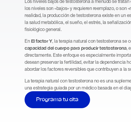
Los niveles bajos de testosterona a menudo se tratan
los niveles son «bajos» y requieren reemplazo, o son «
realidad, la producción de testosterona existe en un e
la salud metabólica, el sueño, el estrés, la señalizació
fisiológico general.
El factor Y
En
, la terapia natural con testosterona se 
capacidad del cuerpo para producir testosterona
, 
directamente. Este enfoque es especialmente import
desean preservar la fertilidad, evitar la dependencia h
abordar los factores reversibles que contribuyen a la 
La terapia natural con testosterona no es una supleme
una estrategia guiada por un médico basada en el diagn
Programa tu cita