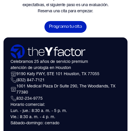
expectativas, el siguiente paso es una evaluación.
Reserva una cita para empezar.
Programa tu cita
Celebramos 25 años de servicio premium
atención de urología en Houston
9190 Katy FWY, STE 101 Houston, TX 77055
(832) 847-7121
1001 Medical Plaza Dr Suite 290, The Woodlands, TX
77380
832-234-9775
Horario comercial:
Lun. - jue.: 8:30 a. m. - 5 p. m.
Vie.: 8:30 a. m. - 4 p. m.
Sábado-domingo: cerrado