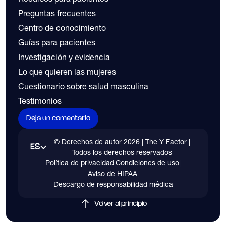
Preguntas frecuentes
Centro de conocimiento
Guías para pacientes
Investigación y evidencia
Lo que quieren las mujeres
Cuestionario sobre salud masculina
Testimonios
Deja un comentario
© Derechos de autor
2026
| The Y Factor |
ES
Todos los derechos reservados
Política de privacidad
|
Condiciones de uso
|
Aviso de HIPAA
|
Descargo de responsabilidad médica
Volver al principio