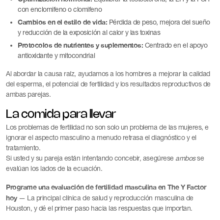
con enclomifeno o clomifeno
Cambios en el estilo de vida:
Pérdida de peso, mejora del sueño
y reducción de la exposición al calor y las toxinas
Protocolos de nutrientes y suplementos:
Centrado en el apoyo
antioxidante y mitocondrial
Al abordar la causa raíz, ayudamos a los hombres a mejorar la calidad
del esperma, el potencial de fertilidad y los resultados reproductivos de
ambas parejas.
La comida para llevar
Los problemas de fertilidad no son solo un problema de las mujeres, e
ignorar el aspecto masculino a menudo retrasa el diagnóstico y el
tratamiento.
Si usted y su pareja están intentando concebir, asegúrese
ambos
se
evalúan los lados de la ecuación.
Programe una evaluación de fertilidad masculina en The Y Factor
hoy
— La principal clínica de salud y reproducción masculina de
Houston, y dé el primer paso hacia las respuestas que importan.