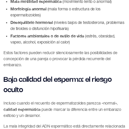
Mala motilidad espermática
(movimiento lento o anormal)
Morfología anormal
(mala forma o estructura de los
espermatozoides)
Desequilibrio hormonal
(niveles bajos de testosterona, problemas
de tiroides o disfunción hipofisaria)
Factores ambientales o de estilo de vida
(estrés, obesidad,
vapeo, alcohol, exposición al calor)
Estos factores pueden reducir silenciosamente las posibilidades de
concepción de una pareja o provocar la pérdida recurrente del
embarazo.
Baja calidad del esperma: el riesgo
oculto
Incluso cuando el recuento de espermatozoides parezca «normal»,
calidad espermática
puede marcar la diferencia entre un embarazo
exitoso y un desamor.
La mala integridad del ADN espermático está directamente relacionada