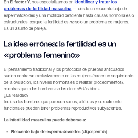
El factor Y
En
, nos especializamos en
identificar y tratar los
— desde un recuento bajo de
problemas de fertilidad masculina
espermatozoides y una motilidad deficiente hasta causas hormonales o
estructurales, porque la fertilidad es
no
solo un problema de mujeres.
Es un asunto de pareja.
La idea errónea: la fertilidad es un
«problema femenino»
El pensamiento tradicional y los protocolos de pruebas anticuados
suelen centrarse exclusivamente en las mujeres (hacer un seguimiento
de la ovulación, los niveles hormonales o realizar procedimientos),
mientras que a los hombres se les dice: «Estás bien».
¿La realidad?
Incluso los hombres que parecen sanos, atléticos y sexualmente
funcionales pueden tener problemas reproductivos subyacentes.
La infertilidad masculina puede deberse a:
Recuento bajo de espermatozoides
(oligospermia)