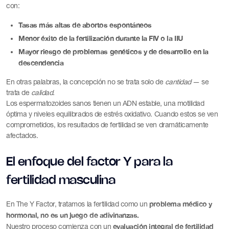
con:
Tasas más altas de abortos espontáneos
Menor éxito de la fertilización durante la FIV o la IIU
Mayor riesgo de problemas genéticos y de desarrollo en la
descendencia
En otras palabras, la concepción no se trata solo de
cantidad
— se
trata de
calidad.
Los espermatozoides sanos tienen un ADN estable, una motilidad
óptima y niveles equilibrados de estrés oxidativo. Cuando estos se ven
comprometidos, los resultados de fertilidad se ven dramáticamente
afectados.
El enfoque del factor Y para la
fertilidad masculina
problema médico y
En The Y Factor, tratamos la fertilidad como un
hormonal, no es un juego de adivinanzas.
evaluación integral de fertilidad
Nuestro proceso comienza con un