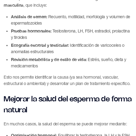
masculina
, que incluye:
Análisis de semen:
Recuento, motilidad, morfología y volumen de
espermatozoides
Pruebas hormonales:
Testosterona, LH, FSH, estradiol, prolactina
y tiroides
Ecografía escrotal y testicular:
Identificación de varicoceles o
anomalías estructurales
Revisión metabólica y de estilo de vida:
Estrés, sueño, dieta y
medicamentos
Esto nos permite identificar la causa (ya sea hormonal, vascular,
estructural o ambiental) y desarrollar un plan de tratamiento específico.
Mejorar la salud del esperma de forma
natural
En muchos casos, la salud del esperma se puede mejorar mediante:
Optimización hormonal:
Equilibrar la testosterona, la LH y la FSH