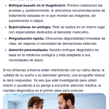
Enfoque basado en el diagnóstico:
Primero realizamos las
pruebas y, posteriormente, le ofrecemos recomendaciones de
tratamiento basadas en lo que revelan las imágenes, sin
suposiciones ni atajos.
Especialistas en urología:
Todo se realiza en un mismo lugar
con especialistas dedicados al bienestar masculino.
Programación rápida:
Ofrecemos disponibilidad inmediata de
citas, sin esperas ni necesidad de derivaciones externas.
Atención personalizada:
Nuestro enfoque diagnóstico se
basa en la medicina urológica y está adaptado a sus
necesidades de salud.
Si los síntomas urinarios están interfiriendo con su rutina diaria, la
calidad de su sueño o su bienestar general, una ecografía vesical
le dará respuestas. Ya sea que esté investigando para usted
mismo o ayudando a su pareja a encontrar atención médica, la
claridad diagnóstica es el primer paso para avanzar.