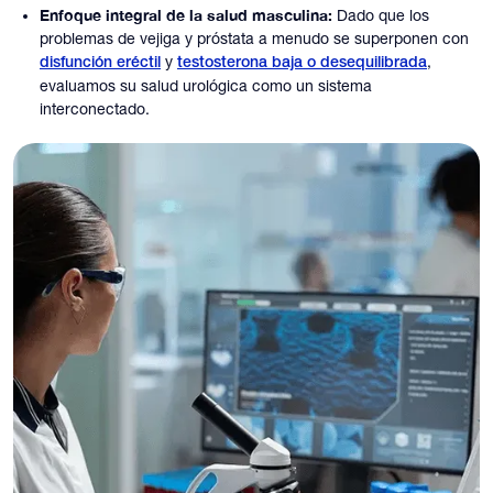
Enfoque integral de la salud masculina:
Dado que los
problemas de vejiga y próstata a menudo se superponen con
y
,
disfunción eréctil
testosterona baja o desequilibrada
evaluamos su salud urológica como un sistema
interconectado.