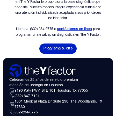
en The Y Factor le proporciona la base diagnóstica que
necesita. Nuestro modelo integra experiencia clínica con
una atención individualizada adaptada a sus prioridades
de bienestar.
Llame al (832) 234-9775 o
para
contáctenos en línea
programar una evaluación diagnóstica en The Y Factor.
Programa tu cita
Celebramos 25 años de servicio premium
atención de urología en Houston
9190 Katy FWY, STE 101 Houston, TX 77055
(832) 847-7121
1001 Medical Plaza Dr Suite 290, The Woodlands, TX
77380
832-234-9775