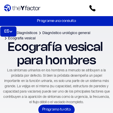
Programe una consulta
ES
Inicio
Diagnósticos
Diagnóstico urológico general
Ecografía vesical
Ecografía vesical 
para hombres
Los síntomas urinarios en los hombres a menudo se atribuyen a la
próstata por defecto. Si bien la próstata desempeña un papel
importante en la función urinaria, es solo una parte de un sistema más
grande. La vejiga en sí misma (su capacidad, estructura de paredes y
capacidad para vaciarse) puede ser uno de los principales factores que
contribuyen a la aparición de síntomas como la urgencia, la frecuencia,
el flujo débil o el vaciado incompleto.
Programa tu cita