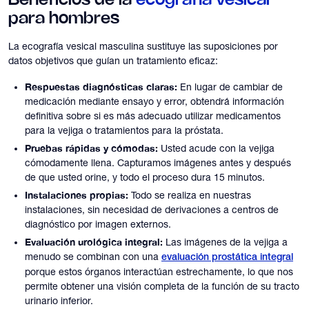
Beneficios de la
ecografía vesical
para hombres
La ecografía vesical masculina sustituye las suposiciones por
datos objetivos que guían un tratamiento eficaz:
Respuestas diagnósticas claras:
En lugar de cambiar de
medicación mediante ensayo y error, obtendrá información
definitiva sobre si es más adecuado utilizar medicamentos
para la vejiga o tratamientos para la próstata.
Pruebas rápidas y cómodas:
Usted acude con la vejiga
cómodamente llena. Capturamos imágenes antes y después
de que usted orine, y todo el proceso dura 15 minutos.
Instalaciones propias:
Todo se realiza en nuestras
instalaciones, sin necesidad de derivaciones a centros de
diagnóstico por imagen externos.
Evaluación urológica integral:
Las imágenes de la vejiga a
menudo se combinan con una
evaluación prostática integral
porque estos órganos interactúan estrechamente, lo que nos
permite obtener una visión completa de la función de su tracto
urinario inferior.