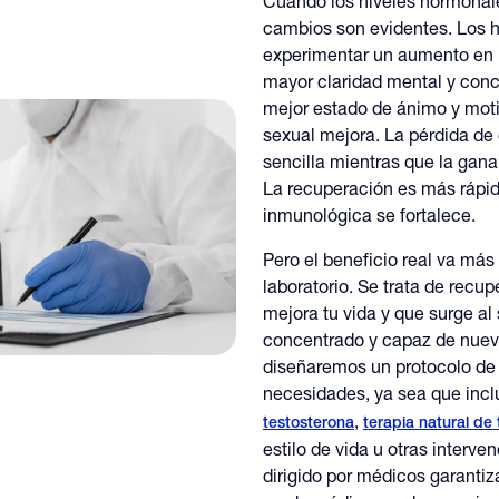
Cuando los niveles hormonale
cambios son evidentes. Los 
experimentar un aumento en la
mayor claridad mental y con
mejor estado de ánimo y mot
sexual mejora. La pérdida de
sencilla mientras que la gan
La recuperación es más rápid
inmunológica se fortalece.
Pero el beneficio real va más
laboratorio. Se trata de recup
mejora tu vida y que surge al 
concentrado y capaz de nuevo
diseñaremos un protocolo de 
necesidades, ya sea que inc
,
testosterona
terapia natural de
estilo de vida u otras interv
dirigido por médicos garantiz