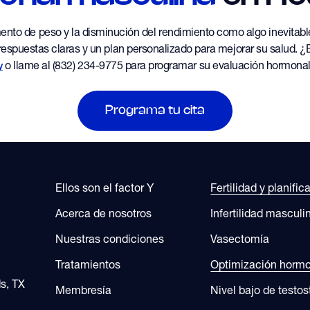
umento de peso y la disminución del rendimiento como algo inevita
spuestas claras y un plan personalizado para mejorar su salud. ¿Es
o llame al (832) 234-9775 para programar su evaluación hormonal 
y
Programa tu cita
Ellos son el factor Y
Fertilidad y planific
Acerca de nosotros
Infertilidad masculi
Nuestras condiciones
Vasectomía
Tratamientos
Optimización horm
s, TX
Membresía
Nivel bajo de testo