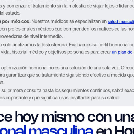
is y comenzar el tratamiento sin la molestia de viajar lejos o lidiar
el estado.
da por médicos:
Nuestros médicos se especializan en
salud masculi
á con profesionales médicos que comprenden los matices de las h
roveedores de nivel intermedio.
 solo analizamos la testosterona. Evaluamos su perfil hormonal c
e vida, historial médico y objetivos personales para crear
un plan de
 optimización hormonal no es una solución de una sola vez. Ofre
ara garantizar que su tratamiento siga siendo efectivo a medida qu
an.
su primera consulta hasta los seguimientos continuos, sabrá exa
es importante y qué significan sus resultados para su salud.
e hoy mismo con un
onal masculina
en Ho