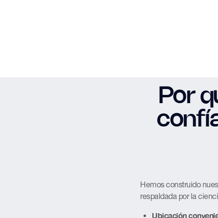
Por q
confí
Hemos construido nuestr
respaldada por la cienci
Ubicación convenie