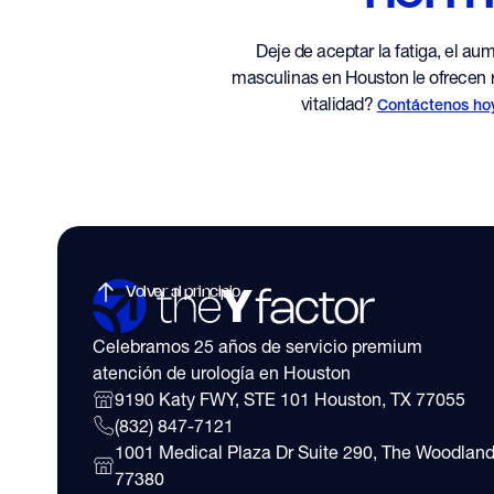
Deje de aceptar la fatiga, el a
masculinas en Houston le ofrecen re
vitalidad?
Contáctenos ho
Volver al principio
Celebramos 25 años de servicio premium
atención de urología en Houston
9190 Katy FWY, STE 101 Houston, TX 77055
(832) 847-7121
1001 Medical Plaza Dr Suite 290, The Woodland
77380