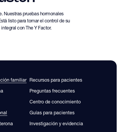
ble. Nuestras pruebas hormonales
tá listo para tomar el control de su
integral con The Y Factor.
ación familiar
Recursos para pacientes
na
Preguntas frecuentes
Centro de conocimiento
onal
Guías para pacientes
sterona
Investigación y evidencia