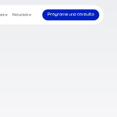
Programe una consulta
nes
Recursos