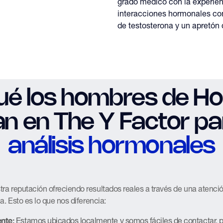
grado médico con la experien
interacciones hormonales com
de testosterona y un apretón
ué los hombres de H
an en The Y Factor pa
análisis hormonales
a reputación ofreciendo resultados reales a través de una atenci
a. Esto es lo que nos diferencia:
nte:
Estamos ubicados localmente y somos fáciles de contactar, p