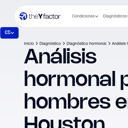
Condiciones
Diagnósticos
ES
Inicio
Diagnóstico
Diagnóstico hormonal
Análisis
Análisis
hormonal 
hombres e
Houston