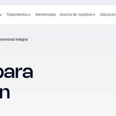
Tratamientos
Membresías
Acerca de nosotros
Ubicacio
 hormonal integral
para
n