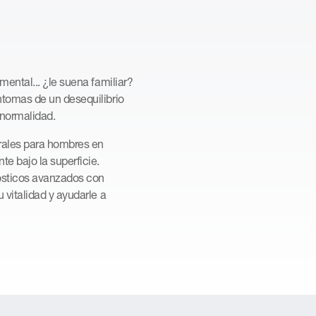
mental... ¿le suena familiar?
ntomas de un desequilibrio
 normalidad.
rales para hombres en
e bajo la superficie.
ósticos avanzados con
 vitalidad y ayudarle a