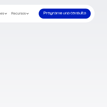
Programe una consulta
nes
Recursos