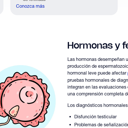
Conozca más
Hormonas y fe
Las hormonas desempeñan un 
producción de espermatozoide
hormonal leve puede afectar
pruebas hormonales de diag
integran en las evaluaciones d
una comprensión completa de 
Los diagnósticos hormonales 
Disfunción testicular
Problemas de señalización