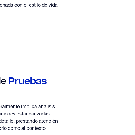
onada con el estilo de vida
de
Pruebas
ralmente implica análisis
iciones estandarizadas.
detalle, prestando atención
torio como al contexto