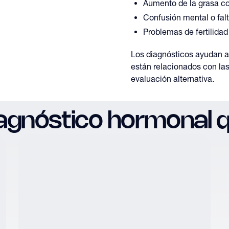
Aumento de la grasa co
Confusión mental o fal
Problemas de fertilidad
Los diagnósticos ayudan a 
están relacionados con la
evaluación alternativa.
iagnóstico hormonal 