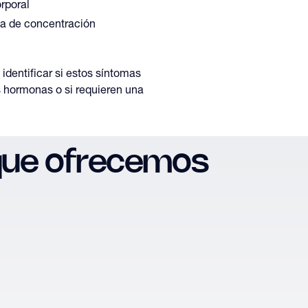
rporal
ta de concentración
identificar si estos síntomas
s hormonas o si requieren una
que ofrecemos