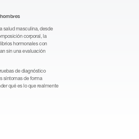
s hombres
la salud masculina, desde
omposición corporal, la
ilibrios hormonales con
tan sin una evaluación
ruebas de diagnóstico
los síntomas de forma
der qué es lo que realmente