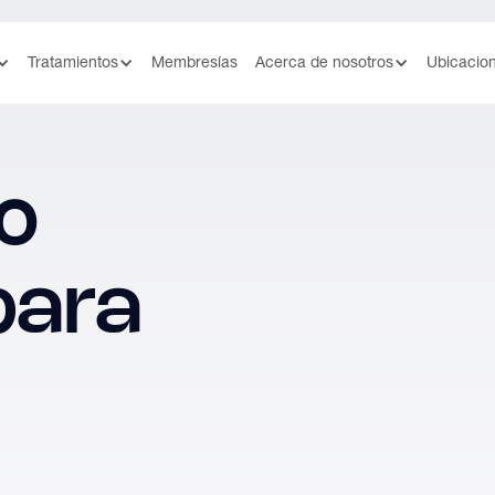
Tratamientos
Membresías
Acerca de nosotros
Ubicacio
o
para