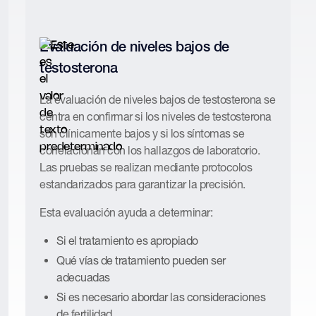
Evaluación de niveles bajos de
testosterona
La evaluación de niveles bajos de testosterona se
centra en confirmar si los niveles de testosterona
son clínicamente bajos y si los síntomas se
correlacionan con los hallazgos de laboratorio.
Las pruebas se realizan mediante protocolos
estandarizados para garantizar la precisión.
Esta evaluación ayuda a determinar:
Si el tratamiento es apropiado
Qué vías de tratamiento pueden ser
adecuadas
Si es necesario abordar las consideraciones
de fertilidad