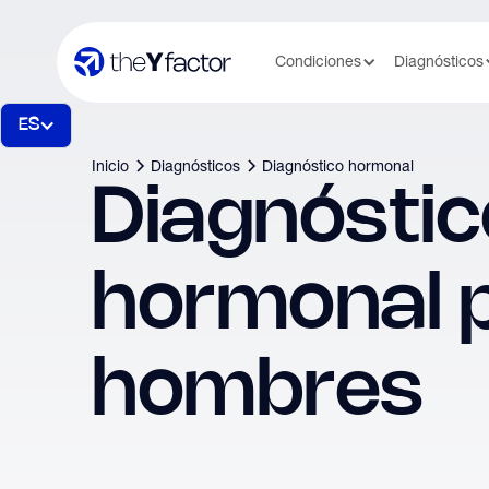
Condiciones
Diagnósticos
ES
Inicio
Diagnósticos
Diagnóstico hormonal
Diagnóstic
hormonal 
hombres