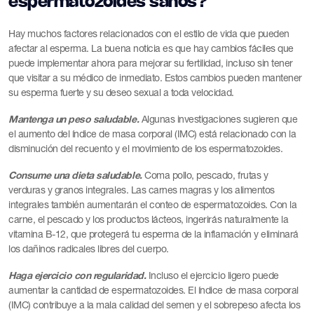
espermatozoides sanos?
Hay muchos factores relacionados con el estilo de vida que pueden
afectar al esperma. La buena noticia es que hay cambios fáciles que
puede implementar ahora para mejorar su fertilidad, incluso sin tener
que visitar a su médico de inmediato. Estos cambios pueden mantener
su esperma fuerte y su deseo sexual a toda velocidad.
Mantenga un peso saludable.
Algunas investigaciones sugieren que
el aumento del índice de masa corporal (IMC) está relacionado con la
disminución del recuento y el movimiento de los espermatozoides.
Consume una dieta saludable.
Coma pollo, pescado, frutas y
verduras y granos integrales. Las carnes magras y los alimentos
integrales también aumentarán el conteo de espermatozoides. Con la
carne, el pescado y los productos lácteos, ingerirás naturalmente la
vitamina B-12, que protegerá tu esperma de la inflamación y eliminará
los dañinos radicales libres del cuerpo.
Haga ejercicio con regularidad.
Incluso el ejercicio ligero puede
aumentar la cantidad de espermatozoides. El índice de masa corporal
(IMC) contribuye a la mala calidad del semen y el sobrepeso afecta los