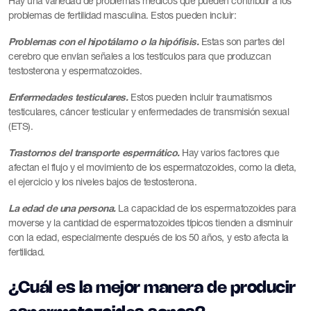
Hay una variedad de problemas médicos que pueden contribuir a los
problemas de fertilidad masculina. Estos pueden incluir:
Problemas con el hipotálamo o la hipófisis.
Estas son partes del
cerebro que envían señales a los testículos para que produzcan
testosterona y espermatozoides.
Enfermedades testiculares.
Estos pueden incluir traumatismos
testiculares, cáncer testicular y enfermedades de transmisión sexual
(ETS).
Trastornos del transporte espermático.
Hay varios factores que
afectan el flujo y el movimiento de los espermatozoides, como la dieta,
el ejercicio y los niveles bajos de testosterona.
La edad de una persona.
La capacidad de los espermatozoides para
moverse y la cantidad de espermatozoides típicos tienden a disminuir
con la edad, especialmente después de los 50 años, y esto afecta la
fertilidad.
¿Cuál es la mejor manera de producir