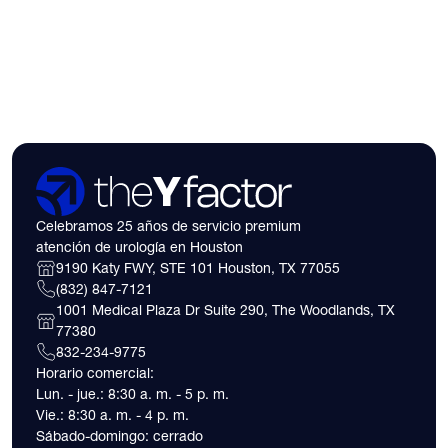
insurance coverage
expect financially b
consultation.
Celebramos 25 años de servicio premium
atención de urología en Houston
9190 Katy FWY, STE 101 Houston, TX 77055
(832) 847-7121
1001 Medical Plaza Dr Suite 290, The Woodlands, TX
77380
832-234-9775
Horario comercial:
Lun. - jue.: 8:30 a. m. - 5 p. m.
Vie.: 8:30 a. m. - 4 p. m.
Sábado-domingo: cerrado