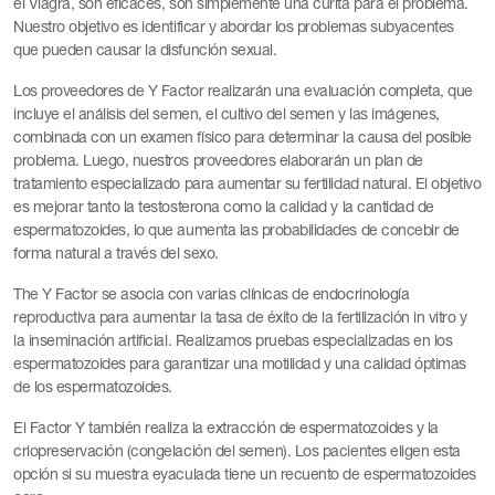
el Viagra, son eficaces, son simplemente una curita para el problema.
Nuestro objetivo es identificar y abordar los problemas subyacentes
que pueden causar la disfunción sexual.
Los proveedores de Y Factor realizarán una evaluación completa, que
incluye el análisis del semen, el cultivo del semen y las imágenes,
combinada con un examen físico para determinar la causa del posible
problema. Luego, nuestros proveedores elaborarán un plan de
tratamiento especializado para aumentar su fertilidad natural. El objetivo
es mejorar tanto la testosterona como la calidad y la cantidad de
espermatozoides, lo que aumenta las probabilidades de concebir de
forma natural a través del sexo.
The Y Factor se asocia con varias clínicas de endocrinología
reproductiva para aumentar la tasa de éxito de la fertilización in vitro y
la inseminación artificial. Realizamos pruebas especializadas en los
espermatozoides para garantizar una motilidad y una calidad óptimas
de los espermatozoides.
El Factor Y también realiza la extracción de espermatozoides y la
criopreservación (congelación del semen). Los pacientes eligen esta
opción si su muestra eyaculada tiene un recuento de espermatozoides