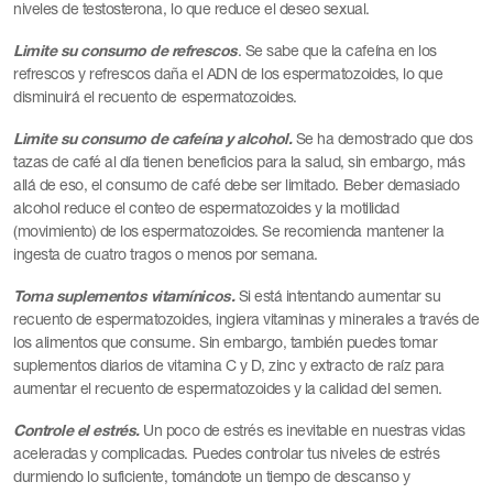
niveles de testosterona, lo que reduce el deseo sexual.
Limite su consumo de refrescos
. Se sabe que la cafeína en los
refrescos y refrescos daña el ADN de los espermatozoides, lo que
disminuirá el recuento de espermatozoides.
Limite su consumo de cafeína y alcohol.
Se ha demostrado que dos
tazas de café al día tienen beneficios para la salud, sin embargo, más
allá de eso, el consumo de café debe ser limitado. Beber demasiado
alcohol reduce el conteo de espermatozoides y la motilidad
(movimiento) de los espermatozoides. Se recomienda mantener la
ingesta de cuatro tragos o menos por semana.
Toma suplementos vitamínicos.
Si está intentando aumentar su
recuento de espermatozoides, ingiera vitaminas y minerales a través de
los alimentos que consume. Sin embargo, también puedes tomar
suplementos diarios de vitamina C y D, zinc y extracto de raíz para
aumentar el recuento de espermatozoides y la calidad del semen.
Controle el estrés.
Un poco de estrés es inevitable en nuestras vidas
aceleradas y complicadas. Puedes controlar tus niveles de estrés
durmiendo lo suficiente, tomándote un tiempo de descanso y