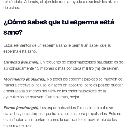
relajándote. Además, el ejercicio regular ayuda a disminuir los niveles
de estrés.
¿Cómo sabes que tu esperma está
sano?
Estos elementos de un esperma sano le permitirán saber que su
esperma está sano.
Cantidad (volumen).
Un recuento de espermatozoides saludable es de
aproximadamente 15 millones o más por cada mililitro (ml) de semen.
Movimiento (motilidad).
No todos los espermatozoides se mueven de
manera efectiva o incluso lo hacen en absoluto, pero es posible quedar
embarazada si menos del 40% de los espermatozoides de la
eyaculación se mueven. Cuantos más, mejor.
Forma (morfología).
Los espermatozoides típicos tienen cabezas
ovaladas y colas largas, que trabajan juntas para propulsarlos. Este no
es un factor tan importante como la cantidad o el movimiento de los
espermatozoides.