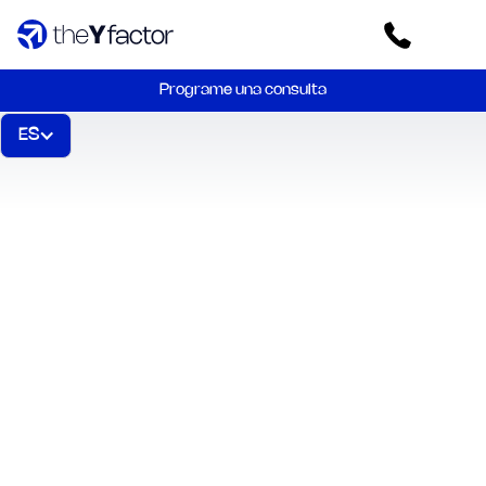
Programe una consulta
ES