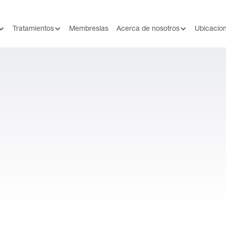
Tratamientos
Membresías
Acerca de nosotros
Ubicacio