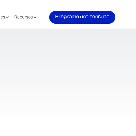
Programe una consulta
nes
Recursos