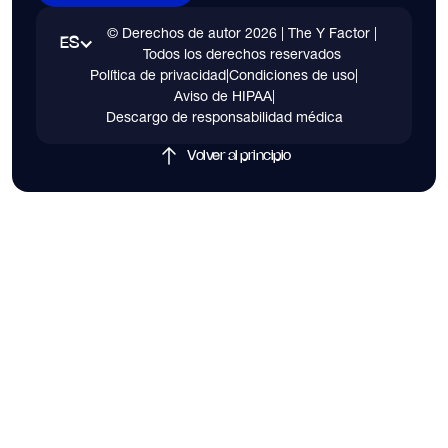
© Derechos de autor
2026
| The Y Factor |
ES
Todos los derechos reservados
Política de privacidad
|
Condiciones de uso
|
Aviso de HIPAA
|
Descargo de responsabilidad médica
Volver al principio