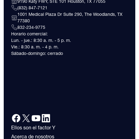
9190 Katy FWY, STE 101 Houston, TX 77055
(832) 847-7121
1001 Medical Plaza Dr Suite 290, The Woodlands, TX
77380
832-234-9775
Horario comercial:
Lun. - jue.: 8:30 a. m. - 5 p. m.
Vie.: 8:30 a. m. - 4 p. m.
Sábado-domingo: cerrado
Ellos son el factor Y
Acerca de nosotros