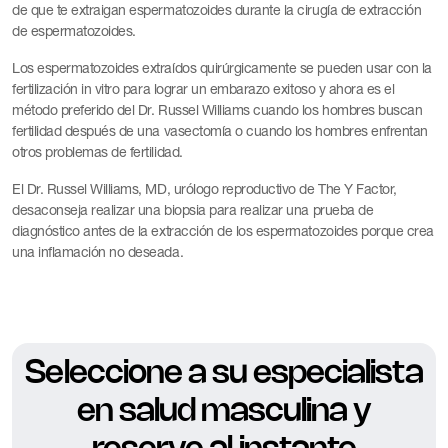
de que te extraigan espermatozoides durante la cirugía de extracción
de espermatozoides.
Los espermatozoides extraídos quirúrgicamente se pueden usar con la
fertilización in vitro para lograr un embarazo exitoso y ahora es el
método preferido del Dr. Russel Williams cuando los hombres buscan
fertilidad después de una vasectomía o cuando los hombres enfrentan
otros problemas de fertilidad.
El Dr. Russel Williams, MD, urólogo reproductivo de The Y Factor,
desaconseja realizar una biopsia para realizar una prueba de
diagnóstico antes de la extracción de los espermatozoides porque crea
una inflamación no deseada.
Seleccione a su especialista
en salud masculina y