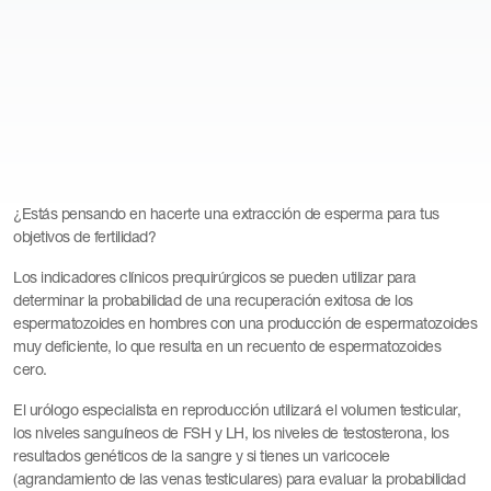
¿Estás pensando en hacerte una extracción de esperma para tus
objetivos de fertilidad?
Los indicadores clínicos prequirúrgicos se pueden utilizar para
determinar la probabilidad de una recuperación exitosa de los
espermatozoides en hombres con una producción de espermatozoides
muy deficiente, lo que resulta en un recuento de espermatozoides
cero.
El urólogo especialista en reproducción utilizará el volumen testicular,
los niveles sanguíneos de FSH y LH, los niveles de testosterona, los
resultados genéticos de la sangre y si tienes un varicocele
(agrandamiento de las venas testiculares) para evaluar la probabilidad