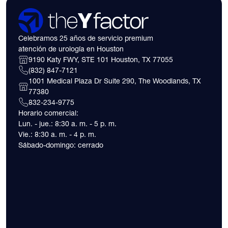
Celebramos 25 años de servicio premium
atención de urología en Houston
9190 Katy FWY, STE 101 Houston, TX 77055
(832) 847-7121
1001 Medical Plaza Dr Suite 290, The Woodlands, TX
77380
832-234-9775
Horario comercial:
Lun. - jue.: 8:30 a. m. - 5 p. m.
Vie.: 8:30 a. m. - 4 p. m.
Sábado-domingo: cerrado