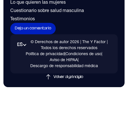
Lo que quieren las mujeres
Cuestionario sobre salud masculina
Testimonios
Deja un comentario
© Derechos de autor
2026
| The Y Factor |
ES
Todos los derechos reservados
Política de privacidad
|
Condiciones de uso
|
Aviso de HIPAA
|
Descargo de responsabilidad médica
Volver al principio