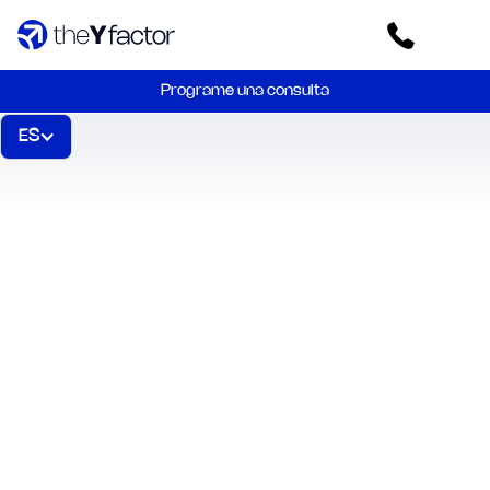
Programe una consulta
ES