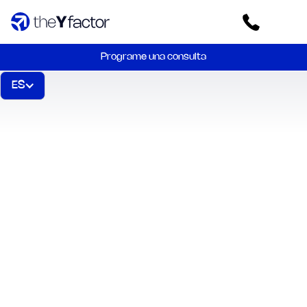
Programe una consulta
ES