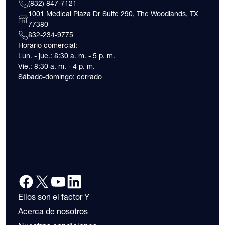
(832) 847-7121
1001 Medical Plaza Dr Suite 290, The Woodlands, TX
77380
832-234-9775
Horario comercial:
Lun. - jue.: 8:30 a. m. - 5 p. m.
Vie.: 8:30 a. m. - 4 p. m.
Sábado-domingo: cerrado
Ellos son el factor Y
Acerca de nosotros