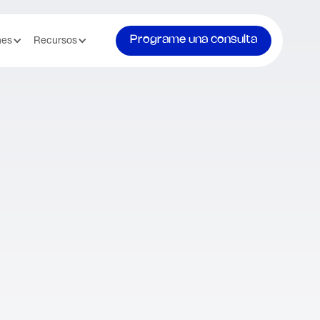
Programe una consulta
nes
Recursos