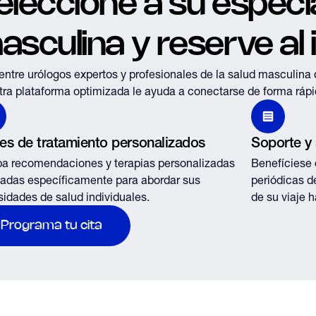
eleccione a su especia
asculina y reserve al 
ntre urólogos expertos y profesionales de la salud masculin
ra plataforma optimizada le ayuda a conectarse de forma rápid
es de tratamiento personalizados
Soporte y
a recomendaciones y terapias personalizadas
Benefíciese 
adas específicamente para abordar sus
periódicas de
idades de salud individuales.
de su viaje h
Programa tu cita