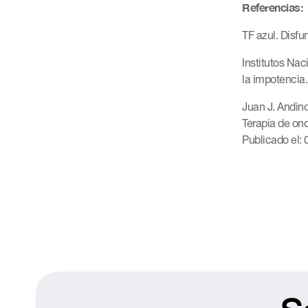
Referencias:
TF azul. Disfu
Institutos Nac
la impotencia.
Juan J. Andin
Terapia de ond
Publicado el: