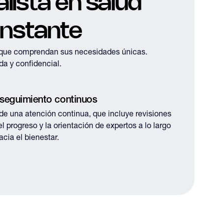
lista en salud
instante
a que comprendan sus necesidades únicas.
a y confidencial.
 seguimiento continuos
de una atención continua, que incluye revisiones
l progreso y la orientación de expertos a lo largo
acia el bienestar.