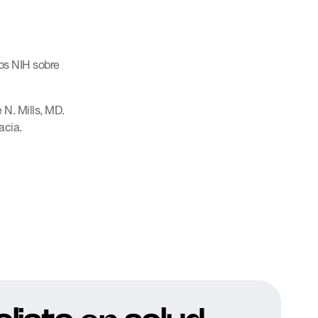
los NIH sobre
 N. Mills, MD.
acia.