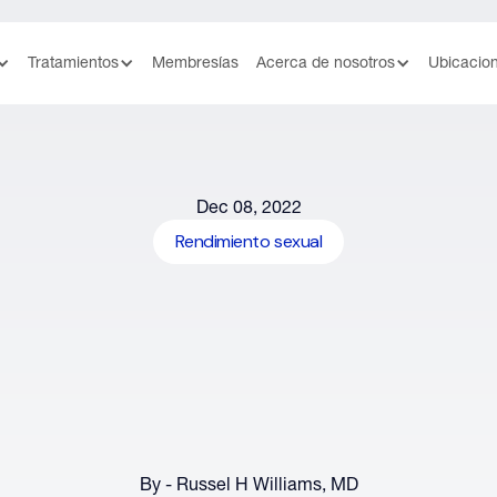
Tratamientos
Membresías
Acerca de nosotros
Ubicacio
Dec 08, 2022
Rendimiento sexual
By - Russel H Williams, MD