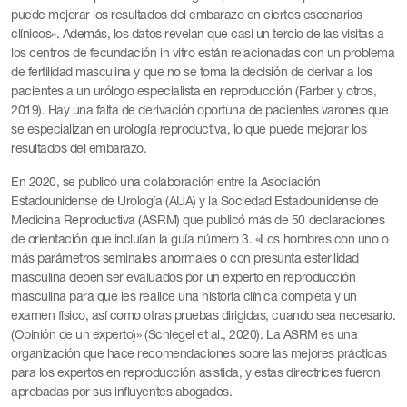
puede mejorar los resultados del embarazo en ciertos escenarios
clínicos». Además, los datos revelan que casi un tercio de las visitas a
los centros de fecundación in vitro están relacionadas con un problema
de fertilidad masculina y que no se toma la decisión de derivar a los
pacientes a un urólogo especialista en reproducción (Farber y otros,
2019). Hay una falta de derivación oportuna de pacientes varones que
se especializan en urología reproductiva, lo que puede mejorar los
resultados del embarazo.
En 2020, se publicó una colaboración entre la Asociación
Estadounidense de Urología (AUA) y la Sociedad Estadounidense de
Medicina Reproductiva (ASRM) que publicó más de 50 declaraciones
de orientación que incluían la guía número 3. «Los hombres con uno o
más parámetros seminales anormales o con presunta esterilidad
masculina deben ser evaluados por un experto en reproducción
masculina para que les realice una historia clínica completa y un
examen físico, así como otras pruebas dirigidas, cuando sea necesario.
(Opinión de un experto)» (Schlegel et al., 2020). La ASRM es una
organización que hace recomendaciones sobre las mejores prácticas
para los expertos en reproducción asistida, y estas directrices fueron
aprobadas por sus influyentes abogados.