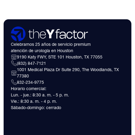
Celebramos 25 años de servicio premium
atención de urología en Houston
9190 Katy FWY, STE 101 Houston, TX 77055
(832) 847-7121
1001 Medical Plaza Dr Suite 290, The Woodlands, TX
77380
832-234-9775
Horario comercial:
Lun. - jue.: 8:30 a. m. - 5 p. m.
Vie.: 8:30 a. m. - 4 p. m.
Sábado-domingo: cerrado