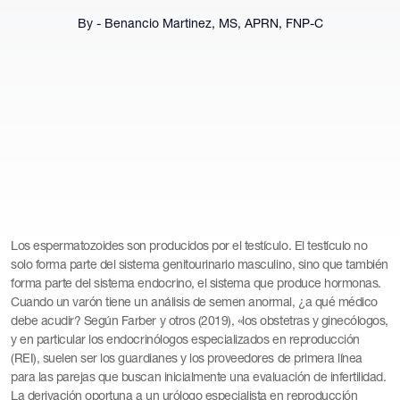
By - Benancio Martinez, MS, APRN, FNP-C
Los espermatozoides son producidos por el testículo. El testículo no
solo forma parte del sistema genitourinario masculino, sino que también
forma parte del sistema endocrino, el sistema que produce hormonas.
Cuando un varón tiene un análisis de semen anormal, ¿a qué médico
debe acudir? Según Farber y otros (2019), «los obstetras y ginecólogos,
y en particular los endocrinólogos especializados en reproducción
(REI), suelen ser los guardianes y los proveedores de primera línea
para las parejas que buscan inicialmente una evaluación de infertilidad.
La derivación oportuna a un urólogo especialista en reproducción