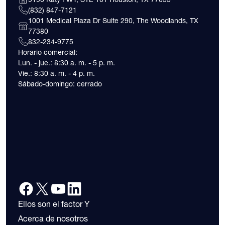
(832) 847-7121
1001 Medical Plaza Dr Suite 290, The Woodlands, TX
77380
832-234-9775
Horario comercial:
Lun. - jue.: 8:30 a. m. - 5 p. m.
Vie.: 8:30 a. m. - 4 p. m.
Sábado-domingo: cerrado
Ellos son el factor Y
Acerca de nosotros