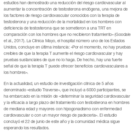
estudios han demostrado una reducción del riesgo cardiovascular al
aumentar la concentración de testosterona endógena, una mejora de
los factores de riesgo cardiovascular conocidos con la terapia de
testosterona y una reducción de la mortalidad en los hombres con
deficiencia de testosterona que se sometieron a una TRT en
comparación con los hombres que no recibieron tratamiento» (Goodale
et al., 2017). La Clínica Mayo, el hospital número uno de los Estados
Unidos, concluye en última instancia: «Por el momento, no hay pruebas
creíbles de que la terapia T aumente el riesgo cardiovascular y hay
pruebas sustanciales de que no lo haga. De hecho, hay una fuerte
señal de que la terapia T puede ofrecer beneficios cardiovasculares a
los hombres».
En la actualidad, un estudio de investigación clínica de 5 años
denominado «estudio Traverse», que incluyó a 6000 participantes, se
ha embarcado en la misión de «determinar la seguridad cardiovascular
y la eficacia a largo plazo del tratamiento con testosterona en hombres
de mediana edad y mayores con hipogonadismo con enfermedad
cardiovascular o con un mayor riesgo de padecerla». El estudio
concluyó el 22 de junio de este año y la comunidad médica sigue
esperando los resultados.