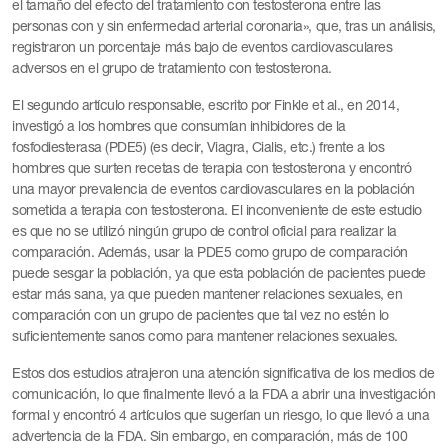
el tamaño del efecto del tratamiento con testosterona entre las
personas con y sin enfermedad arterial coronaria», que, tras un análisis,
registraron un porcentaje más bajo de eventos cardiovasculares
adversos en el grupo de tratamiento con testosterona.
El segundo artículo responsable, escrito por Finkle et al., en 2014,
investigó a los hombres que consumían inhibidores de la
fosfodiesterasa (PDE5) (es decir, Viagra, Cialis, etc.) frente a los
hombres que surten recetas de terapia con testosterona y encontró
una mayor prevalencia de eventos cardiovasculares en la población
sometida a terapia con testosterona. El inconveniente de este estudio
es que no se utilizó ningún grupo de control oficial para realizar la
comparación. Además, usar la PDE5 como grupo de comparación
puede sesgar la población, ya que esta población de pacientes puede
estar más sana, ya que pueden mantener relaciones sexuales, en
comparación con un grupo de pacientes que tal vez no estén lo
suficientemente sanos como para mantener relaciones sexuales.
Estos dos estudios atrajeron una atención significativa de los medios de
comunicación, lo que finalmente llevó a la FDA a abrir una investigación
formal y encontró 4 artículos que sugerían un riesgo, lo que llevó a una
advertencia de la FDA. Sin embargo, en comparación, más de 100