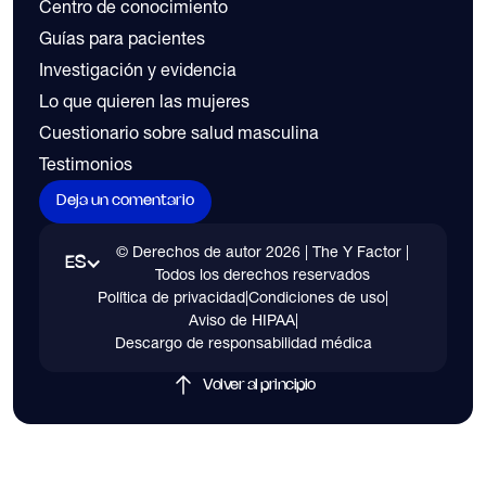
Centro de conocimiento
Guías para pacientes
Investigación y evidencia
Lo que quieren las mujeres
Cuestionario sobre salud masculina
Testimonios
Deja un comentario
© Derechos de autor
2026
| The Y Factor |
ES
Todos los derechos reservados
Política de privacidad
|
Condiciones de uso
|
Aviso de HIPAA
|
Descargo de responsabilidad médica
Volver al principio