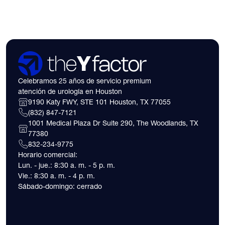
Celebramos 25 años de servicio premium
atención de urología en Houston
9190 Katy FWY, STE 101 Houston, TX 77055
(832) 847-7121
1001 Medical Plaza Dr Suite 290, The Woodlands, TX
77380
832-234-9775
Horario comercial:
Lun. - jue.: 8:30 a. m. - 5 p. m.
Vie.: 8:30 a. m. - 4 p. m.
Sábado-domingo: cerrado