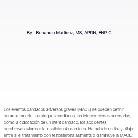
By - Benancio Martinez, MS, APRN, FNP-C
Los eventos cardíacos adversos graves (MACE) se pueden definir
como la muerte, los ataques cardíacos, las intervenciones coronarias,
como la colocación de un stent cardíaco, los accidentes
cerebrovasculares o la insuficiencia cardíaca. Ha habido un tira y afloja
entre si el tratamiento con testosterona aumenta o disminuye la MACE.