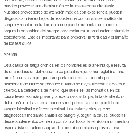
pueden provocar una disminución de la testosterona circulante.
Nuestros proveedores de atención médica con experiencia pueden
diagnosticar niveles bajos de testosterona con un simple análisis de
sangre y recetar un tratamiento que puede aumentar de manera
segura la capacidad del cuerpo para restaurar la producción natural de
testosterona. Esto es importante para preservar la fertilidad y el tamaño
de los testículos.
Anemia
Otra causa de fatiga crónica en los hombres es la anemia que resulta
de una reducción del recuento de glóbulos rojos o hemoglobina, una
proteína de la sangre que transporta oxígeno. La anemia por
deficiencia de hierro se produce cuando no hay suficiente hierro en el
cuerpo. La deficiencia de hierro, que suele ser asintomática en los
casos leves, es más grave y puede provocar fatiga, falta de aliento o
dolor torácico. La anemia puede ser el primer signo de pérdida de
sangre intestinal y cáncer intestinal. Los tratamientos, que se
diagnostican mediante análisis de sangre y, según la causa, pueden ir
desde suplementos de hierro por vía oral hasta la remisión a un médico
especialista en colonoscopías. La anemia perniciosa provoca una