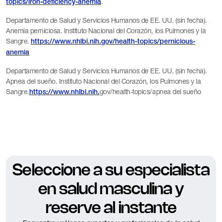
.
topics/iron-deficiency-anemia
Departamento de Salud y Servicios Humanos de EE. UU. (sin fecha).
Anemia perniciosa. Instituto Nacional del Corazón, los Pulmones y la
Sangre.
https://www.nhlbi.nih.gov/health-topics/pernicious-
anemia
Departamento de Salud y Servicios Humanos de EE. UU. (sin fecha).
Apnea del sueño. Instituto Nacional del Corazón, los Pulmones y la
Sangre.
gov/health-topics/apnea del sueño
https://www.nhlbi.nih.
Seleccione a su especialista
en salud masculina y
reserve al instante