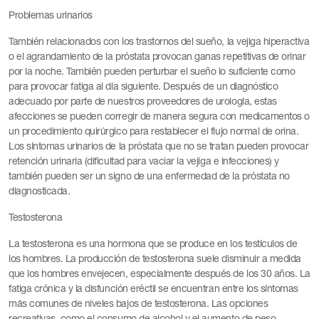
Problemas urinarios
También relacionados con los trastornos del sueño, la vejiga hiperactiva
o el agrandamiento de la próstata provocan ganas repetitivas de orinar
por la noche. También pueden perturbar el sueño lo suficiente como
para provocar fatiga al día siguiente. Después de un diagnóstico
adecuado por parte de nuestros proveedores de urología, estas
afecciones se pueden corregir de manera segura con medicamentos o
un procedimiento quirúrgico para restablecer el flujo normal de orina.
Los síntomas urinarios de la próstata que no se tratan pueden provocar
retención urinaria (dificultad para vaciar la vejiga e infecciones) y
también pueden ser un signo de una enfermedad de la próstata no
diagnosticada.
Testosterona
La testosterona es una hormona que se produce en los testículos de
los hombres. La producción de testosterona suele disminuir a medida
que los hombres envejecen, especialmente después de los 30 años. La
fatiga crónica y la disfunción eréctil se encuentran entre los síntomas
más comunes de niveles bajos de testosterona. Las opciones
recreativas, como el consumo de alcohol y el aumento de peso,