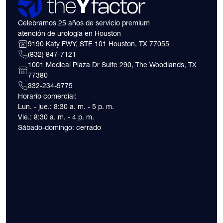
Celebramos 25 años de servicio premium
atención de urología en Houston
9190 Katy FWY, STE 101 Houston, TX 77055
(832) 847-7121
1001 Medical Plaza Dr Suite 290, The Woodlands, TX
77380
832-234-9775
Horario comercial:
Lun. - jue.: 8:30 a. m. - 5 p. m.
Vie.: 8:30 a. m. - 4 p. m.
Sábado-domingo: cerrado