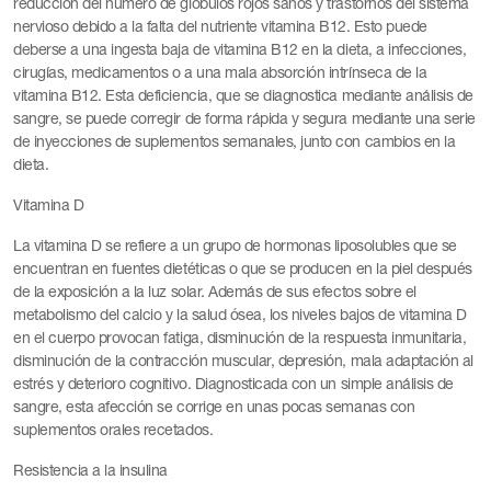
reducción del número de glóbulos rojos sanos y trastornos del sistema
nervioso debido a la falta del nutriente vitamina B12. Esto puede
deberse a una ingesta baja de vitamina B12 en la dieta, a infecciones,
cirugías, medicamentos o a una mala absorción intrínseca de la
vitamina B12. Esta deficiencia, que se diagnostica mediante análisis de
sangre, se puede corregir de forma rápida y segura mediante una serie
de inyecciones de suplementos semanales, junto con cambios en la
dieta.
Vitamina D
La vitamina D se refiere a un grupo de hormonas liposolubles que se
encuentran en fuentes dietéticas o que se producen en la piel después
de la exposición a la luz solar. Además de sus efectos sobre el
metabolismo del calcio y la salud ósea, los niveles bajos de vitamina D
en el cuerpo provocan fatiga, disminución de la respuesta inmunitaria,
disminución de la contracción muscular, depresión, mala adaptación al
estrés y deterioro cognitivo. Diagnosticada con un simple análisis de
sangre, esta afección se corrige en unas pocas semanas con
suplementos orales recetados.
Resistencia a la insulina