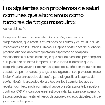
Los siguientes son problemas de salud
comunes que abordamos como
factores de fatiga masculina:
Apnea del sueño
La apnea del sueño es una afección común, a menudo no
diagnosticada, que afecta a 25 millones de adultos y del 24 al 31% de
los hombres en los Estados Unidos. La apnea obstructiva del sueño se
produce cuando las vías respiratorias superiores se colapsan
repetidamente durante el sueño, lo que reduce o detiene por completo
el flujo de aire de forma temporal. Esto le indica al cerebro que lo
despierte para volver a respirar. La apnea del sueño con frecuencia se
caracteriza por ronquidos y fatiga al día siguiente. Los profesionales del
factor Y solicitan estudios del sueño para diagnosticar la apnea del
sueño. Según la gravedad de la afección, los tratamientos que se
recetan con frecuencia son máquinas de presión atmosférica positiva
continua (CPAP) y cambios en el estilo de vida. La apnea del sueño no
tratada puede aumentar el riesgo de ataque cardíaco, diabetes, cáncer
y demencia temprana.