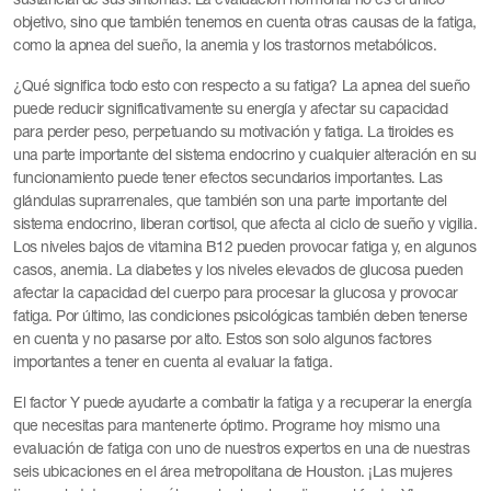
objetivo, sino que también tenemos en cuenta otras causas de la fatiga,
como la apnea del sueño, la anemia y los trastornos metabólicos.
¿Qué significa todo esto con respecto a su fatiga? La apnea del sueño
puede reducir significativamente su energía y afectar su capacidad
para perder peso, perpetuando su motivación y fatiga. La tiroides es
una parte importante del sistema endocrino y cualquier alteración en su
funcionamiento puede tener efectos secundarios importantes. Las
glándulas suprarrenales, que también son una parte importante del
sistema endocrino, liberan cortisol, que afecta al ciclo de sueño y vigilia.
Los niveles bajos de vitamina B12 pueden provocar fatiga y, en algunos
casos, anemia. La diabetes y los niveles elevados de glucosa pueden
afectar la capacidad del cuerpo para procesar la glucosa y provocar
fatiga. Por último, las condiciones psicológicas también deben tenerse
en cuenta y no pasarse por alto. Estos son solo algunos factores
importantes a tener en cuenta al evaluar la fatiga.
El factor Y puede ayudarte a combatir la fatiga y a recuperar la energía
que necesitas para mantenerte óptimo. Programe hoy mismo una
evaluación de fatiga con uno de nuestros expertos en una de nuestras
seis ubicaciones en el área metropolitana de Houston. ¡Las mujeres