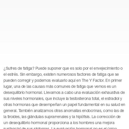
¿Sufres de fatiga? Puede suponer que es solo por el envejecimiento o
el estrés. Sin embargo, existen numerosos factores de fatiga que se
pueden corregir y podemos evaluarlo aquí en The Y Factor. En primer
lugar, una de las causas más comunes de fatiga que vemos es un
desequilibrio hormonal. Llevamos a cabo una evaluación exhaustiva de
sus niveles hormonales, que incluye la testosterona total, el estradiol y
otras hormonas que desempeñan un papel fundamental en su salud en
general. También analizamos otras anomalías endocrinas, como las de
la tiroides, las glándulas suprarrenales y la hipófisis. La corrección de
un desequilibrio hormonal proporciona a los hombres una mejora
sustancial de sus síntomas. La evaluación hormonal no es el único