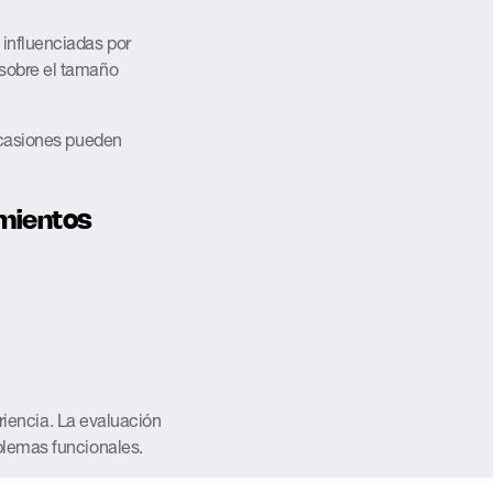
influenciadas por
 sobre el tamaño
 ocasiones pueden
imientos
ariencia. La evaluación
blemas funcionales.