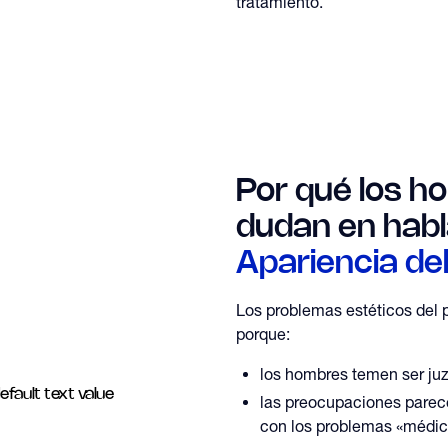
tratamiento.
Por qué los h
dudan en habl
Apariencia de
Los problemas estéticos del
porque:
los hombres temen ser ju
las preocupaciones parec
con los problemas «médi