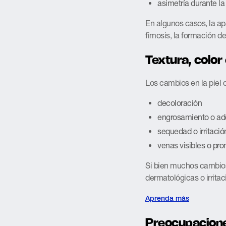
asimetría durante la
En algunos casos, la ap
fimosis, la formación d
Textura, color 
Los cambios en la piel 
decoloración
engrosamiento o ad
sequedad o irritació
venas visibles o pr
Si bien muchos cambios 
dermatológicas o irrit
Aprenda más
Preocupacione