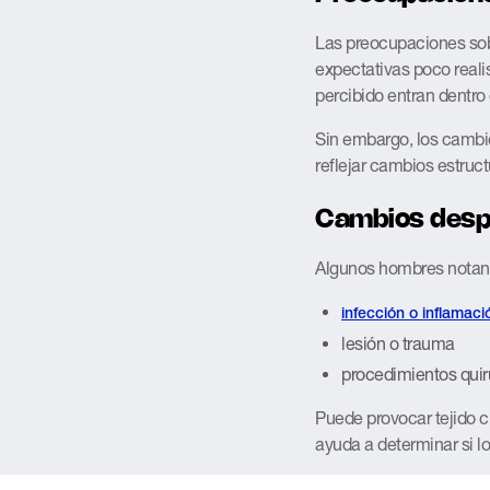
Las preocupaciones sob
expectativas poco real
percibido entran dentro
Sin embargo, los cambio
reflejar cambios estruc
Cambios despu
Algunos hombres notan 
infección o inflamaci
lesión o trauma
procedimientos qui
Puede provocar tejido ci
ayuda a determinar si l