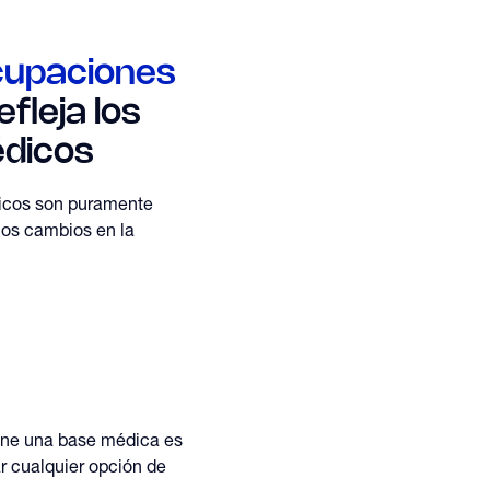
cupaciones
fleja los
dicos
ticos son puramente
los cambios en la
tiene una base médica es
r cualquier opción de