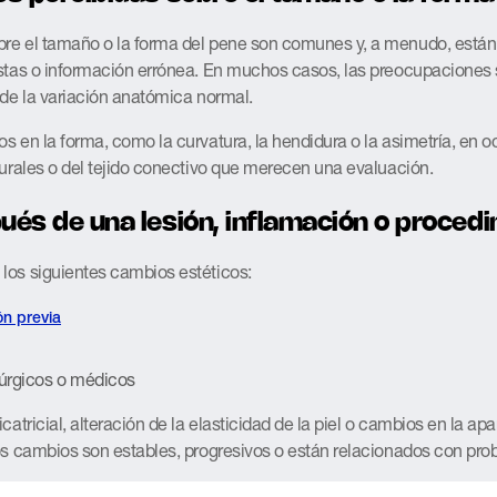
re el tamaño o la forma del pene son comunes y, a menudo, están 
istas o información errónea. En muchos casos, las preocupaciones
 de la variación anatómica normal.
s en la forma, como la curvatura, la hendidura o la asimetría, en
turales o del tejido conectivo que merecen una evaluación.
és de una lesión, inflamación o proced
los siguientes cambios estéticos:
ón previa
rúrgicos o médicos
catricial, alteración de la elasticidad de la piel o cambios en la ap
os cambios son estables, progresivos o están relacionados con pro