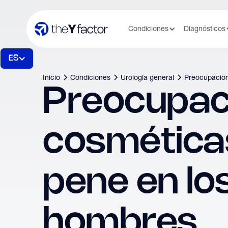
Condiciones
Diagnósticos
ES
Inicio
Condiciones
Urología general
Preocupacion
Preocupac
cosmética
pene en lo
hombres