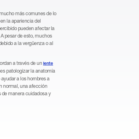
n mucho más comunes de lo
en la apariencia del
 percibido pueden afectar la
l. A pesar de esto, muchos
ebido a la vergüenza o al
bordan a través de un
lente
 es patologizar la anatomía
 ayudar a los hombres a
n normal, una afección
es de manera cuidadosa y