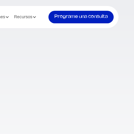
Programe una consulta
nes
Recursos