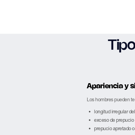
Tip
Apariencia y s
Los hombres pueden ten
longitud irregular de
exceso de prepucio
prepucio apretado o 