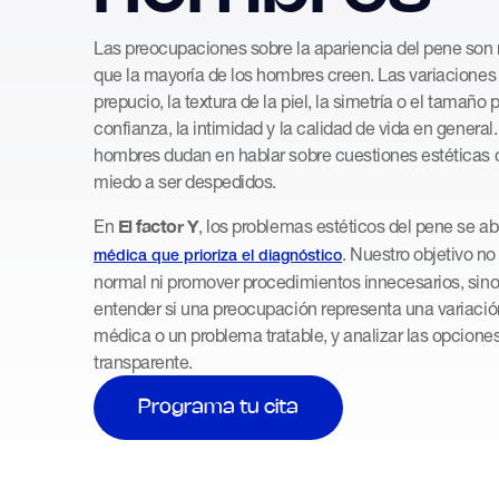
Las preocupaciones sobre la apariencia del pene so
que la mayoría de los hombres creen. Las variaciones 
prepucio, la textura de la piel, la simetría o el tamaño
confianza, la intimidad y la calidad de vida en genera
hombres dudan en hablar sobre cuestiones estéticas d
miedo a ser despedidos.
El factor Y
En
, los problemas estéticos del pene se a
. Nuestro objetivo no
médica que prioriza el diagnóstico
normal ni promover procedimientos innecesarios, sino
entender si una preocupación representa una variació
médica o un problema tratable, y analizar las opcion
transparente.
Programa tu cita