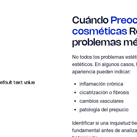
Cuándo
Preo
cosméticas
Re
problemas mé
No todos los problemas esté
estéticos. En algunos casos, 
apariencia pueden indicar:
inflamación crónica
cicatrización o fibrosis
cambios vasculares
patología del prepucio
Identificar si una inquietud 
fundamental antes de analiza