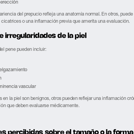
 erección
ariencia del prepucio refleja una anatomía normal. En otros, puede
e cicatrices o una inflamación previa que amerita una evaluación.
e irregularidades de la piel
del pene pueden incluir:
elgazamiento
n
ominencia vascular
en la piel son benignos, otros pueden reflejar una inflamación cr
ación que deben evaluarse médicamente.
s percibidas sobre el tamaño o la forma