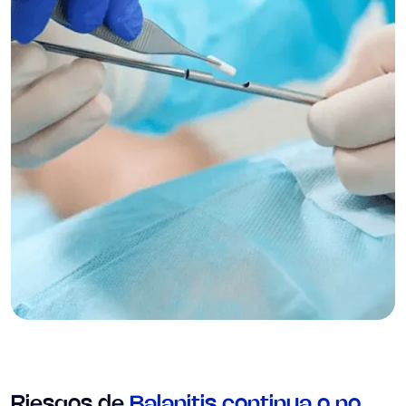
Riesgos de
Balanitis continua o no