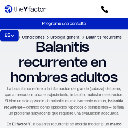
Programe una consulta
ES
Inicio
Condiciones
Urología general
Balanitis recurrente
Balanitis 
recurrente en 
hombres adultos
La balanitis se refiere a la inflamación del glande (cabeza) del pene,
que a menudo implica enrojecimiento, irritación, malestar o secreción.
balanitis
Si bien un solo episodio de balanitis es relativamente común,
recurrente
—definido como episodios repetidos o persistentes— señala
un problema subyacente que requiere una evaluación adecuada.
El factor Y
marco
En
, la balanitis recurrente se aborda mediante un