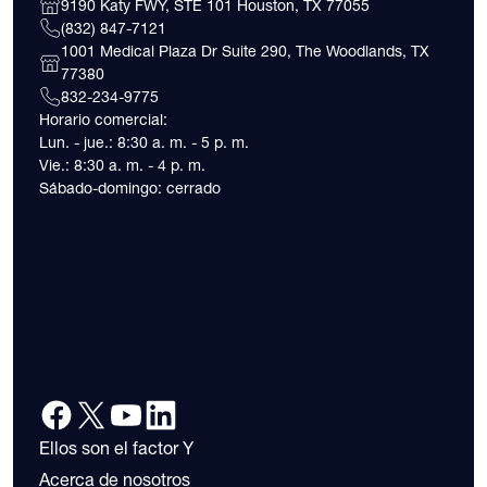
9190 Katy FWY, STE 101 Houston, TX 77055
(832) 847-7121
1001 Medical Plaza Dr Suite 290, The Woodlands, TX
77380
832-234-9775
Horario comercial:
Lun. - jue.: 8:30 a. m. - 5 p. m.
Vie.: 8:30 a. m. - 4 p. m.
Sábado-domingo: cerrado
Ellos son el factor Y
Acerca de nosotros