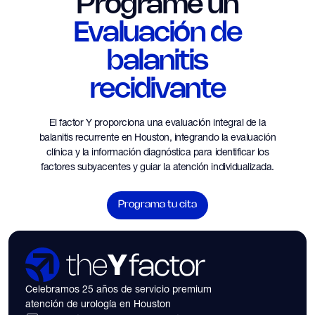
Programe un
Evaluación de
balanitis
recidivante
El factor Y proporciona una evaluación integral de la
balanitis recurrente en Houston, integrando la evaluación
clínica y la información diagnóstica para identificar los
factores subyacentes y guiar la atención individualizada.
Programa tu cita
Celebramos 25 años de servicio premium
atención de urología en Houston