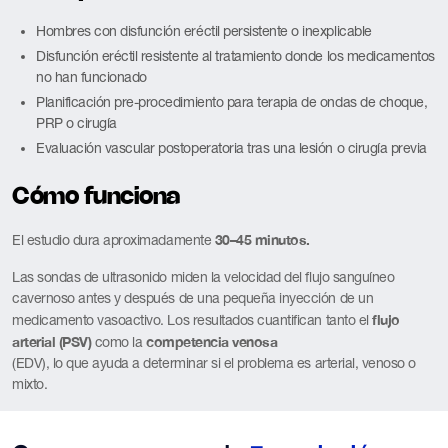
Hombres con disfunción eréctil persistente o inexplicable
Disfunción eréctil resistente al tratamiento donde los medicamentos
no han funcionado
Planificación pre-procedimiento para terapia de ondas de choque,
PRP o cirugía
Evaluación vascular postoperatoria tras una lesión o cirugía previa
Cómo funciona
30–45 minutos.
El estudio dura aproximadamente
Las sondas de ultrasonido miden la velocidad del flujo sanguíneo
cavernoso antes y después de una pequeña inyección de un
flujo
medicamento vasoactivo. Los resultados cuantifican tanto el
arterial (PSV)
competencia venosa
como la
(EDV), lo que ayuda a determinar si el problema es arterial, venoso o
mixto.