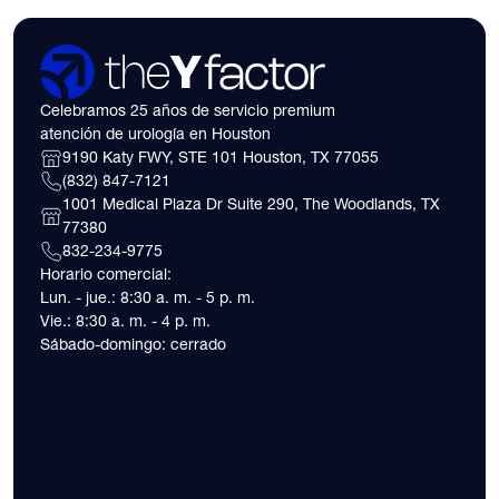
Celebramos 25 años de servicio premium
atención de urología en Houston
9190 Katy FWY, STE 101 Houston, TX 77055
(832) 847-7121
1001 Medical Plaza Dr Suite 290, The Woodlands, TX
77380
832-234-9775
Horario comercial:
Lun. - jue.: 8:30 a. m. - 5 p. m.
Vie.: 8:30 a. m. - 4 p. m.
Sábado-domingo: cerrado