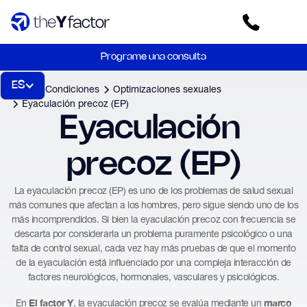
Programe una consulta
ES
Inicio
Condiciones
Optimizaciones sexuales
Eyaculación precoz (EP)
Eyaculación 
precoz (EP)
La eyaculación precoz (EP) es uno de los problemas de salud sexual
más comunes que afectan a los hombres, pero sigue siendo uno de los
más incomprendidos. Si bien la eyaculación precoz con frecuencia se
descarta por considerarla un problema puramente psicológico o una
falta de control sexual, cada vez hay más pruebas de que el momento
de la eyaculación está influenciado por una compleja interacción de
factores neurológicos, hormonales, vasculares y psicológicos.
El factor Y
marco
En
, la eyaculación precoz se evalúa mediante un