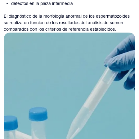
defectos en la pieza intermedia
El diagnóstico de la morfología anormal de los espermatozoides
se realiza en función de los resultados del análisis de semen
comparados con los criterios de referencia establecidos.