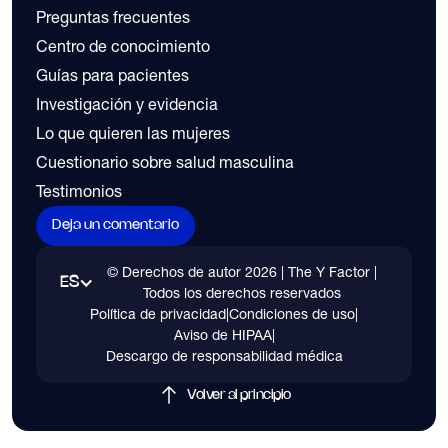
Preguntas frecuentes
Centro de conocimiento
Guías para pacientes
Investigación y evidencia
Lo que quieren las mujeres
Cuestionario sobre salud masculina
Testimonios
Deja un comentario
© Derechos de autor
2026
| The Y Factor |
ES
Todos los derechos reservados
Política de privacidad
|
Condiciones de uso
|
Aviso de HIPAA
|
Descargo de responsabilidad médica
Volver al principio