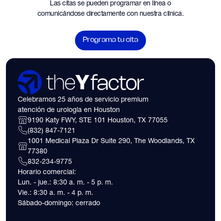
Las citas se pueden programar en línea o
comunicándose directamente con nuestra clínica.
Programa tu cita
Celebramos 25 años de servicio premium
atención de urología en Houston
9190 Katy FWY, STE 101 Houston, TX 77055
(832) 847-7121
1001 Medical Plaza Dr Suite 290, The Woodlands, TX
77380
832-234-9775
Horario comercial:
Lun. - jue.: 8:30 a. m. - 5 p. m.
Vie.: 8:30 a. m. - 4 p. m.
Sábado-domingo: cerrado