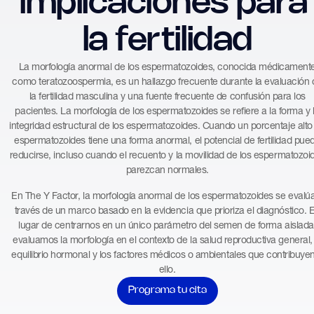
implicaciones para 
la fertilidad
La morfología anormal de los espermatozoides, conocida médicament
como teratozoospermia, es un hallazgo frecuente durante la evaluación 
la fertilidad masculina y una fuente frecuente de confusión para los
pacientes. La morfología de los espermatozoides se refiere a la forma y 
integridad estructural de los espermatozoides. Cuando un porcentaje alto
espermatozoides tiene una forma anormal, el potencial de fertilidad pue
reducirse, incluso cuando el recuento y la movilidad de los espermatozoi
parezcan normales.
En The Y Factor, la morfología anormal de los espermatozoides se evalú
través de un marco basado en la evidencia que prioriza el diagnóstico. 
lugar de centrarnos en un único parámetro del semen de forma aislada
evaluamos la morfología en el contexto de la salud reproductiva general, 
equilibrio hormonal y los factores médicos o ambientales que contribuye
ello.
Programa tu cita