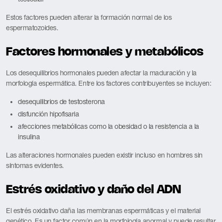
Estos factores pueden alterar la formación normal de los
espermatozoides.
Factores hormonales y metabólicos
Los desequilibrios hormonales pueden afectar la maduración y la
morfología espermática. Entre los factores contribuyentes se incluyen:
desequilibrios de testosterona
disfunción hipofisaria
afecciones metabólicas como la obesidad o la resistencia a la
insulina
Las alteraciones hormonales pueden existir incluso en hombres sin
síntomas evidentes.
Estrés oxidativo y daño del ADN
El estrés oxidativo daña las membranas espermáticas y el material
genético. Es un factor común en la morfología anormal y puede resultar