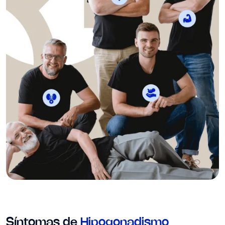
Síntomas de
Hipogonadismo