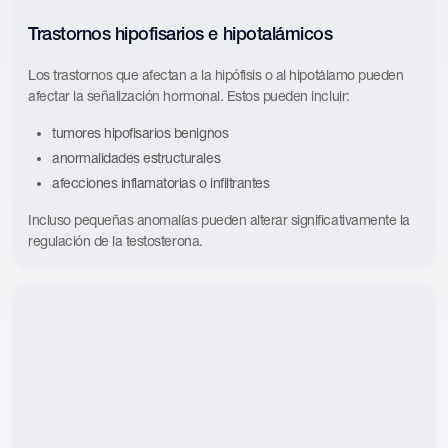
Trastornos hipofisarios e hipotalámicos
Los trastornos que afectan a la hipófisis o al hipotálamo pueden
afectar la señalización hormonal. Estos pueden incluir:
tumores hipofisarios benignos
anormalidades estructurales
afecciones inflamatorias o infiltrantes
Incluso pequeñas anomalías pueden alterar significativamente la
regulación de la testosterona.