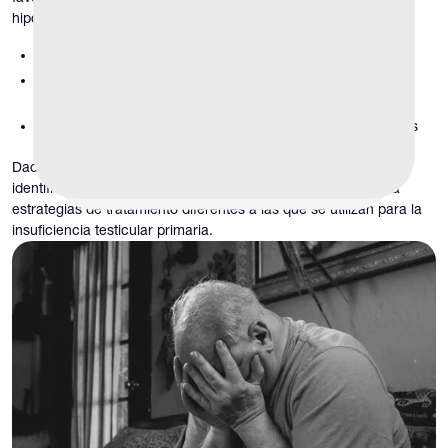
hipogonadismo secundario:
los niveles de testosterona son bajos
las hormonas de señalización cerebral son bajas o
inapropiadamente normales
los testículos pueden permanecer estructuralmente intactos
Dado que el problema se encuentra en la fase inicial, la
identificación del hipogonadismo secundario abre la puerta a
estrategias de tratamiento diferentes a las que se utilizan para la
insuficiencia testicular primaria.