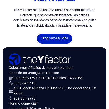
The Y Factor ofrece una evaluación hormonal integral en
Houston, que se centra en identificar las causas
cerebrales de los niveles bajos de testosterona y en guiar
la atención individualizada y basada en la evidencia.
Programa tu cita
Celebramos 25 años de servicio premium
atención de urología en Houston
9190 Katy FWY, STE 101 Houston, TX 77055
(832) 847-7121
1001 Medical Plaza Dr Suite 290, The Woodlands, TX
77380
832-234-9775
Horario comercial:
Lun. - jue.: 8:30 a. m. - 5 p. m.