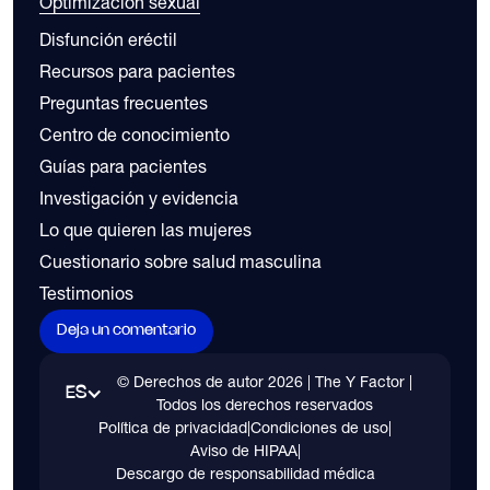
Optimización sexual
Disfunción eréctil
Recursos para pacientes
Preguntas frecuentes
Centro de conocimiento
Guías para pacientes
Investigación y evidencia
Lo que quieren las mujeres
Cuestionario sobre salud masculina
Testimonios
Deja un comentario
© Derechos de autor
2026
| The Y Factor |
ES
Todos los derechos reservados
Política de privacidad
|
Condiciones de uso
|
Aviso de HIPAA
|
Descargo de responsabilidad médica