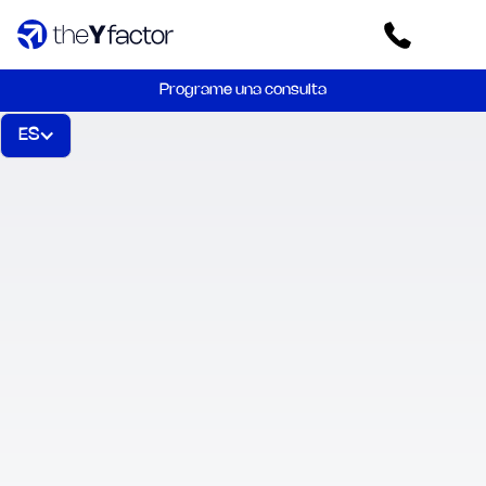
Programe una consulta
ES