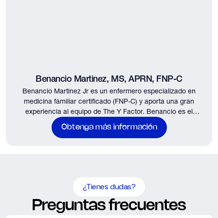
Benancio Martinez, MS, APRN, FNP-C
Benancio Martinez Jr es un enfermero especializado en
medicina familiar certificado (FNP-C) y aporta una gran
experiencia al equipo de The Y Factor. Benancio es el
principal proveedor médico en las ubicaciones de Tomball y
Obtenga más información
Woodlands...
¿Tienes dudas?
Preguntas frecuentes