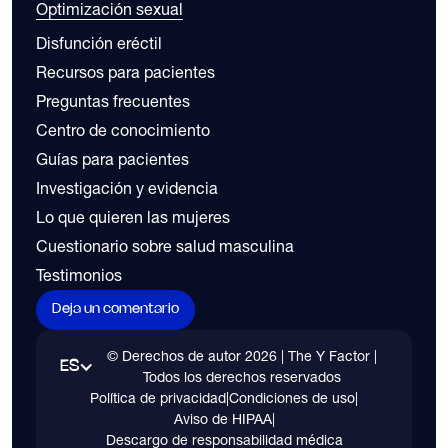
Optimización sexual
Disfunción eréctil
Recursos para pacientes
Preguntas frecuentes
Centro de conocimiento
Guías para pacientes
Investigación y evidencia
Lo que quieren las mujeres
Cuestionario sobre salud masculina
Testimonios
Deja un comentario
© Derechos de autor
2026
| The Y Factor |
ES
Todos los derechos reservados
Política de privacidad
|
Condiciones de uso
|
Aviso de HIPAA
|
Descargo de responsabilidad médica