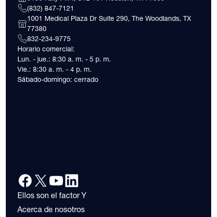
(832) 847-7121
1001 Medical Plaza Dr Suite 290, The Woodlands, TX
77380
832-234-9775
Horario comercial:
Lun. - jue.: 8:30 a. m. - 5 p. m.
Vie.: 8:30 a. m. - 4 p. m.
Sábado-domingo: cerrado
Ellos son el factor Y
Acerca de nosotros