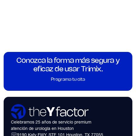
Conozca la forma más segura y
eficaz de usar Trimix.
Programa tu cita
Celebramos 25 años de servicio premium
atención de urología en Houston
9190 Katy FWY, STE 101 Houston, TX 77055