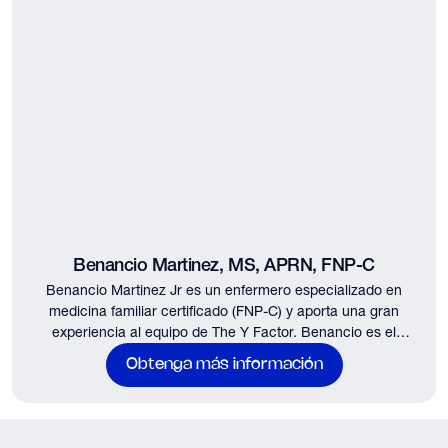
Benancio Martinez, MS, APRN, FNP-C
Benancio Martinez Jr es un enfermero especializado en
medicina familiar certificado (FNP-C) y aporta una gran
experiencia al equipo de The Y Factor. Benancio es el
principal proveedor médico en las ubicaciones de Tomball y
Obtenga más información
Woodlands...