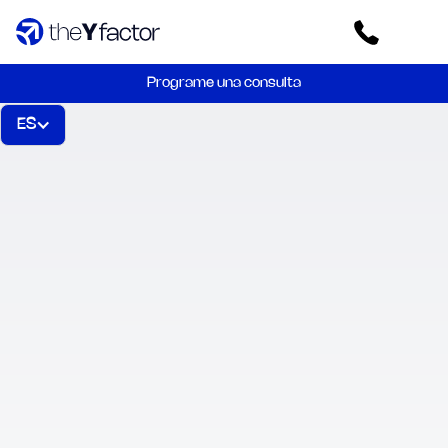
Programe una consulta
ES