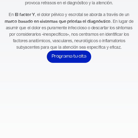
provoca retrasos en el diagnóstico y la atención.
El factor Y
En
, el dolor pélvico y escrotal se aborda a través de un
marco basado en sistemas que prioriza el diagnóstico
. En lugar de
asumir que el dolor es puramente infeccioso o descartar los síntomas
por considerarlos «inespecíficos», nos centramos en identificar los
factores anatómicos, vasculares, neurológicos o inflamatorios
subyacentes para que la atención sea específica y eficaz.
Programa tu cita