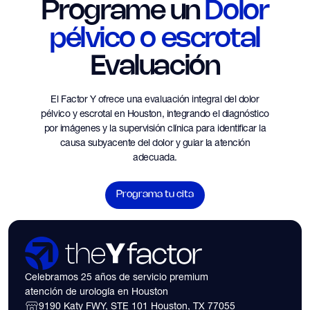
Programe un
Dolor
pélvico o escrotal
Evaluación
El Factor Y ofrece una evaluación integral del dolor
pélvico y escrotal en Houston, integrando el diagnóstico
por imágenes y la supervisión clínica para identificar la
causa subyacente del dolor y guiar la atención
adecuada.
Programa tu cita
Celebramos 25 años de servicio premium
atención de urología en Houston
9190 Katy FWY, STE 101 Houston, TX 77055