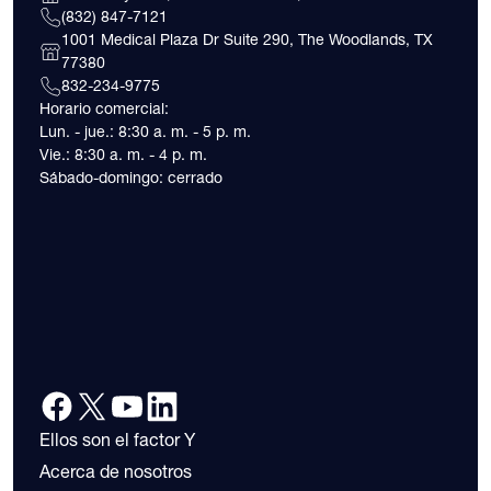
(832) 847-7121
1001 Medical Plaza Dr Suite 290, The Woodlands, TX
77380
832-234-9775
Horario comercial:
Lun. - jue.: 8:30 a. m. - 5 p. m.
Vie.: 8:30 a. m. - 4 p. m.
Sábado-domingo: cerrado
Ellos son el factor Y
Acerca de nosotros