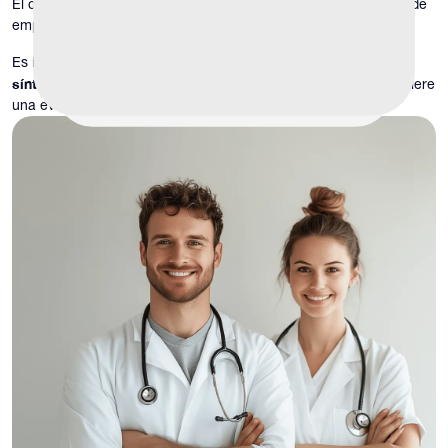
El dolor puede ser constante o episódico, leve o intenso, y puede
empeorar con la actividad, estar sentado, eyacular o orinar.
Es importante destacar que el dolor pélvico y escrotal es un
síntoma
, no un diagnóstico. La identificación de la causa requiere
una evaluación cuidadosa.