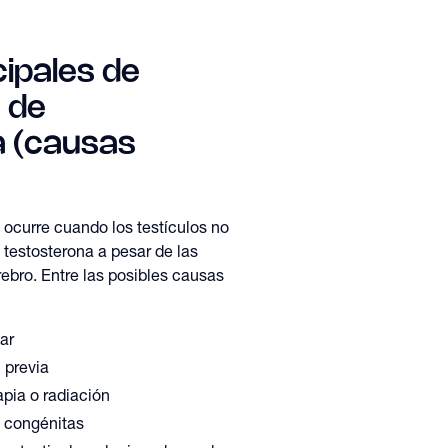
ipales de
s de
a (causas
 ocurre cuando los testículos no
 testosterona a pesar de las
ebro. Entre las posibles causas
ar
 previa
apia o radiación
 congénitas