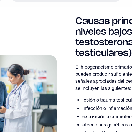
Causas princ
niveles bajo
testosteron
testiculares)
El hipogonadismo primario
pueden producir suficiente
señales apropiadas del cer
se incluyen las siguientes:
lesión o trauma testicul
infección o inflamación
exposición a quimioter
afecciones genéticas o