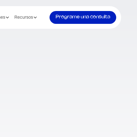
Programe una consulta
nes
Recursos