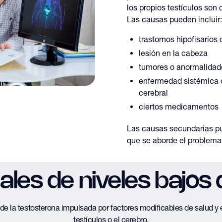
los propios testículos son
Las causas pueden incluir:
trastornos hipofisarios
lesión en la cabeza
tumores o anormalidade
enfermedad sistémica q
cerebral
ciertos medicamentos
Las causas secundarias pu
que se aborde el problema
les de niveles bajos
 de la testosterona impulsada por factores modificables de salud y 
testículos o el cerebro.