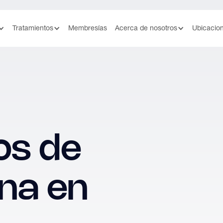
Tratamientos
Membresías
Acerca de nosotros
Ubicacio
os de
na en