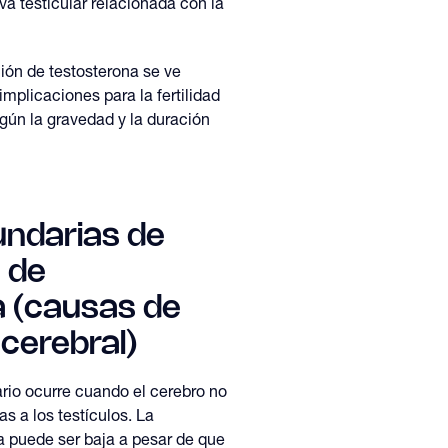
va testicular relacionada con la
ión de testosterona se ve
implicaciones para la fertilidad
gún la gravedad y la duración
ndarias de
s de
a (causas de
 cerebral)
io ocurre cuando el cerebro no
s a los testículos. La
a puede ser baja a pesar de que