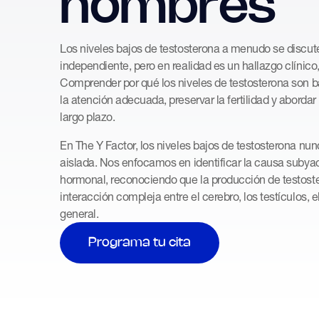
hombres
Los niveles bajos de testosterona a menudo se discu
independiente, pero en realidad es un hallazgo clínico
Comprender por qué los niveles de testosterona son ba
la atención adecuada, preservar la fertilidad y abordar 
largo plazo.
En The Y Factor, los niveles bajos de testosterona nu
aislada. Nos enfocamos en identificar la causa subyac
hormonal, reconociendo que la producción de testos
interacción compleja entre el cerebro, los testículos, 
general.
Programa tu cita