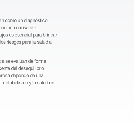
ten como un diagnóstico
, no una causa raíz.
jos es esencial para brindar
los riesgos para la salud a
nca se evalúan de forma
ente del desequilibrio
terona depende de una
el metabolismo y la salud en