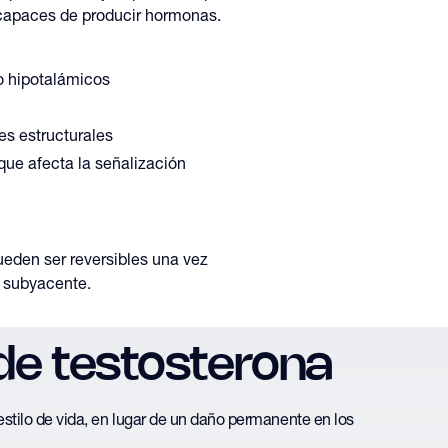
 capaces de producir hormonas.
 o hipotalámicos
s estructurales
ue afecta la señalización
eden ser reversibles una vez
 subyacente.
 de testosterona
estilo de vida, en lugar de un daño permanente en los