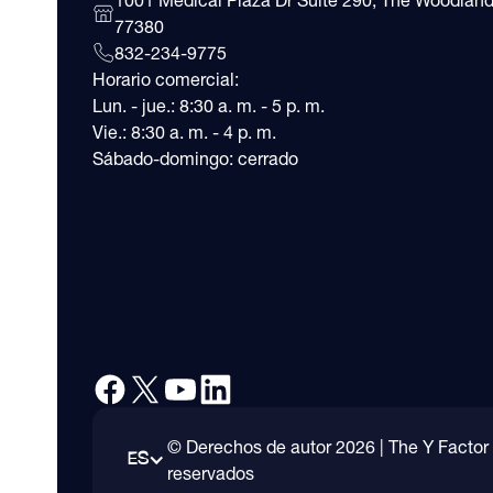
1001 Medical Plaza Dr Suite 290, The Woodland
77380
832-234-9775
Horario comercial:
Lun. - jue.: 8:30 a. m. - 5 p. m.
Vie.: 8:30 a. m. - 4 p. m.
Sábado-domingo: cerrado
© Derechos de autor
2026
| The Y Factor
ES
reservados