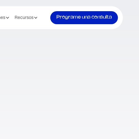
Programe una consulta
nes
Recursos