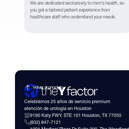
We are dedicated exclusively to men's health, so
you get a tailored patient experience from
healthcare staff who understand your needs.
Volver al principio
Celebramos 25 años de servicio premium
atención de urología en Houston
9190 Katy FWY, STE 101 Houston, TX 77055
(832) 847-7121