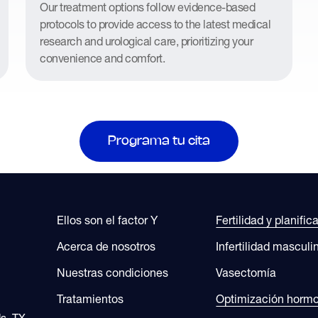
Our treatment options follow evidence-based
protocols to provide access to the latest medical
research and urological care, prioritizing your
convenience and comfort.
Programa tu cita
Ellos son el factor Y
Fertilidad y planific
Acerca de nosotros
Infertilidad masculi
Nuestras condiciones
Vasectomía
Tratamientos
Optimización horm