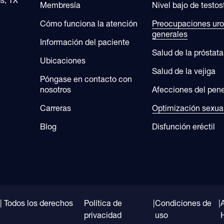
s, TX
Membresía
Nivel bajo de testo
Cómo funciona la atención
Preocupaciones uro
generales
Información del paciente
Salud de la próstata
Ubicaciones
Salud de la vejiga
Póngase en contacto con
nosotros
Afecciones del pene
Carreras
Optimización sexua
Blog
Disfunción eréctil
 | Todos los derechos
Política de
|
Condiciones de
|
privacidad
uso