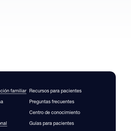
ación familiar
Recursos para pacientes
na
Preguntas frecuentes
Centro de conocimiento
onal
Guías para pacientes