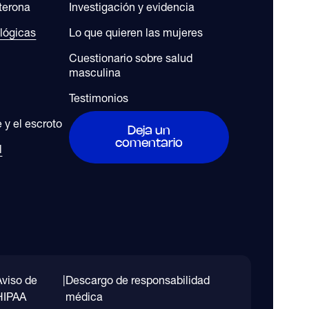
sterona
Investigación y evidencia
lógicas
Lo que quieren las mujeres
Cuestionario sobre salud
masculina
Testimonios
 y el escroto
Deja un
comentario
l
Aviso de
|
Descargo de responsabilidad
HIPAA
médica