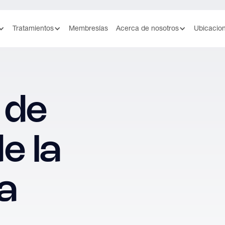
Tratamientos
Membresías
Acerca de nosotros
Ubicacio
 de
e la
a