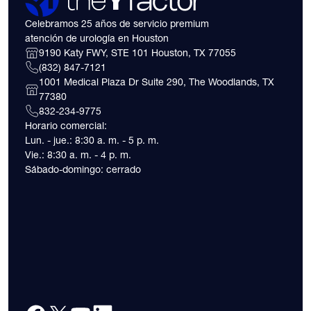
Celebramos 25 años de servicio premium
atención de urología en Houston
9190 Katy FWY, STE 101 Houston, TX 77055
(832) 847-7121
1001 Medical Plaza Dr Suite 290, The Woodlands, TX
77380
832-234-9775
Horario comercial:
Lun. - jue.: 8:30 a. m. - 5 p. m.
Vie.: 8:30 a. m. - 4 p. m.
Sábado-domingo: cerrado