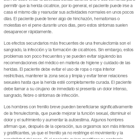
permitir que la herida cicatrice, por lo general, el paciente puede irse a
casa el mismo día y reanudar sus actividades normales en unos pocos
días. El paciente puede tener algo de hinchazón, hematomas o
molestias en el pene durante unos días, pero estos síntomas suelen
desaparecer rápidamente.
Los efectos secundarios más frecuentes de una frenulectomía son el
sangrado, la infección y la formación de cicatrices. Sin embargo, estos
problemas son poco frecuentes y se pueden evitar siguiendo las
recomendaciones del médico en materia de higiene y cuidado de las
heridas. El paciente debe evitar el uso de ropa o ropa interior
restrictivas, mantener la zona seca y limpia y evitar tener relaciones
sexuales hasta que la herida esté completamente curada. El paciente
debe llamar a su cirujano de inmediato si presenta un dolor intenso,
sangrado, fiebre o síntomas de infección.
Los hombres con frenillo breve pueden beneficiarse significativamente
de la frenulectomía, que puede mejorar la función sexual, disminuir el
dolor y el sufrimiento y aumentar la autoestima. Algunos hombres
afirman que, después de la operación, sus orgasmos son más intensos
y gratificantes, ya que el frenillo ya no restringe el movimiento y la