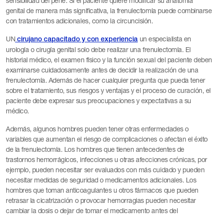
sensibilidad del pene. Si el paciente quiere modificar su anatomía
genital de manera más significativa, la frenulectomía puede combinarse
con tratamientos adicionales, como la circuncisión.
UN
un especialista en
cirujano capacitado y con experiencia
urología o cirugía genital solo debe realizar una frenulectomía. El
historial médico, el examen físico y la función sexual del paciente deben
examinarse cuidadosamente antes de decidir la realización de una
frenulectomía. Además de hacer cualquier pregunta que pueda tener
sobre el tratamiento, sus riesgos y ventajas y el proceso de curación, el
paciente debe expresar sus preocupaciones y expectativas a su
médico.
Además, algunos hombres pueden tener otras enfermedades o
variables que aumentan el riesgo de complicaciones o afectan el éxito
de la frenulectomía. Los hombres que tienen antecedentes de
trastornos hemorrágicos, infecciones u otras afecciones crónicas, por
ejemplo, pueden necesitar ser evaluados con más cuidado y pueden
necesitar medidas de seguridad o medicamentos adicionales. Los
hombres que toman anticoagulantes u otros fármacos que pueden
retrasar la cicatrización o provocar hemorragias pueden necesitar
cambiar la dosis o dejar de tomar el medicamento antes del